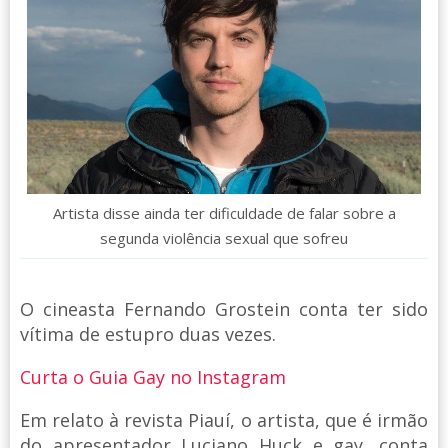
Artista disse ainda ter dificuldade de falar sobre a
segunda violência sexual que sofreu
O cineasta Fernando Grostein conta ter sido
vítima de estupro duas vezes.
Curta o Guia Gay no Instagram
Em relato à revista Piauí, o artista, que é irmão
do apresentador Luciano Huck e gay, conta