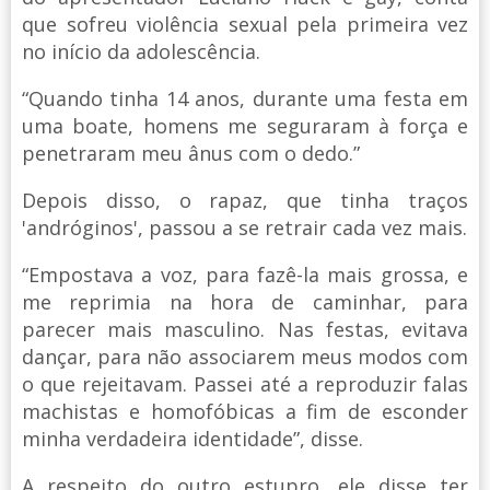
que sofreu violência sexual pela primeira vez
no início da adolescência.
“Quando tinha 14 anos, durante uma festa em
uma boate, homens me seguraram à força e
penetraram meu ânus com o dedo.”
Depois disso, o rapaz, que tinha traços
'andróginos', passou a se retrair cada vez mais.
“Empostava a voz, para fazê-la mais grossa, e
me reprimia na hora de caminhar, para
parecer mais masculino. Nas festas, evitava
dançar, para não associarem meus modos com
o que rejeitavam. Passei até a reproduzir falas
machistas e homofóbicas a fim de esconder
minha verdadeira identidade”, disse.
A respeito do outro estupro, ele disse ter