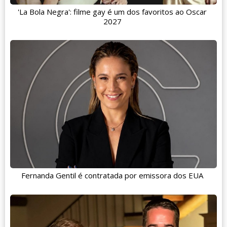
'La Bola Negra': filme gay é um dos favoritos ao Oscar
2027
Fernanda Gentil é contratada por emissora dos EUA