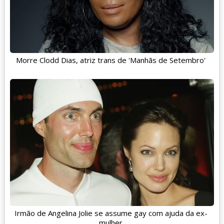
Morre Clodd Dias, atriz trans de 'Manhãs de Setembro'
Irmão de Angelina Jolie se assume gay com ajuda da ex-
mulher