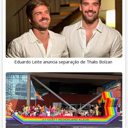
Eduardo Leite anuncia separação de Thalis Bolzan