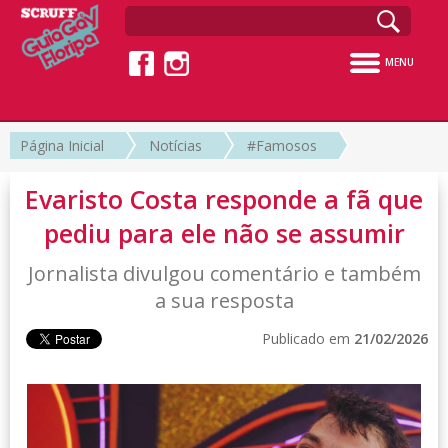
MENU
Página Inicial
Notícias
#Famosos
Evaristo Costa responde a fã que
pediu para ele não se assumir
Jornalista divulgou comentário e também
a sua resposta
Publicado em
21/02/2026