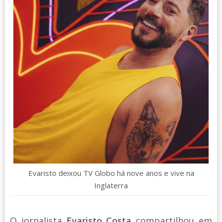
Evaristo deixou TV Globo há nove anos e vive na
Inglaterra
O jornalista
Evaristo Costa
compartilhou em