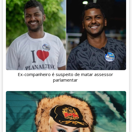
Ex-companheiro é suspeito de matar assessor
parlamentar