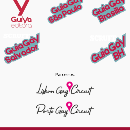
Parceiros: