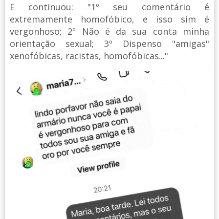
E continuou: "1º seu comentário é
extremamente homofóbico, e isso sim é
vergonhoso; 2º Não é da sua conta minha
orientação sexual; 3º Dispenso "amigas"
xenofóbicas, racistas, homofóbicas..."