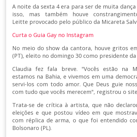
A noite da sexta 4 era para ser de muita dança
isso, mas também houve constrangiment
Leitte provocado pelo público da Micareta Salv
Curta o Guia Gay no Instagram
No meio do show da cantora, houve gritos e
(PT), eleito no domingo 30 como presidente da
Claudia fez fala breve. "Vocês estão na M
estamos na Bahia, e vivemos em uma democrac
servi-los com todo amor. Que Deus guie nosso
com tudo que vocês merecem", registrou o site
Trata-se de crítica à artista, que não decla
eleições e que postou vídeo em que mostrav
com réplica de arma, o que foi entendido co
Bolsonaro (PL).