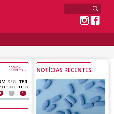
AGENDA
NOTÍCIAS RECENTES
COMPLETA >
OM
SEG
TER
/08
10/08
11/08
3
0
1