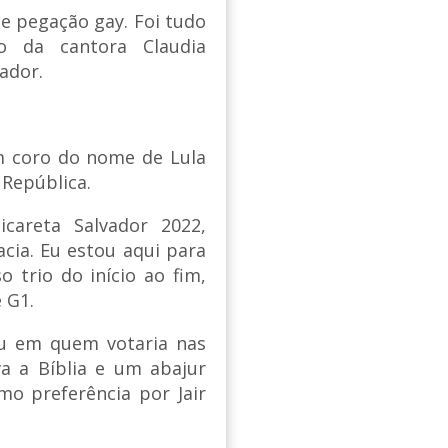
 e pegação gay. Foi tudo
o da cantora Claudia
ador.
m coro do nome de Lula
 República.
icareta Salvador 2022,
ia. Eu estou aqui para
 trio do início ao fim,
 G1.
rou em quem votaria nas
a a Bíblia e um abajur
mo preferência por Jair