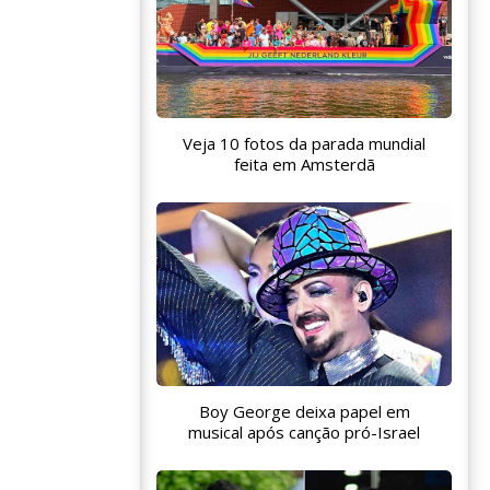
Veja 10 fotos da parada mundial
feita em Amsterdã
Boy George deixa papel em
musical após canção pró-Israel