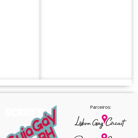
Parceiros: