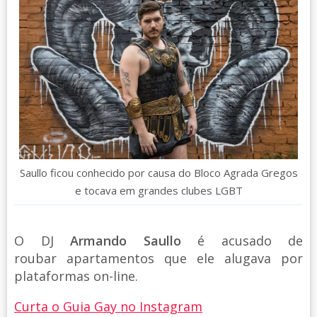
Saullo ficou conhecido por causa do Bloco Agrada Gregos
e tocava em grandes clubes LGBT
O DJ
Armando Saullo
é acusado de
roubar apartamentos que ele alugava por
plataformas on-line.
Curta o Guia Gay no Instagram