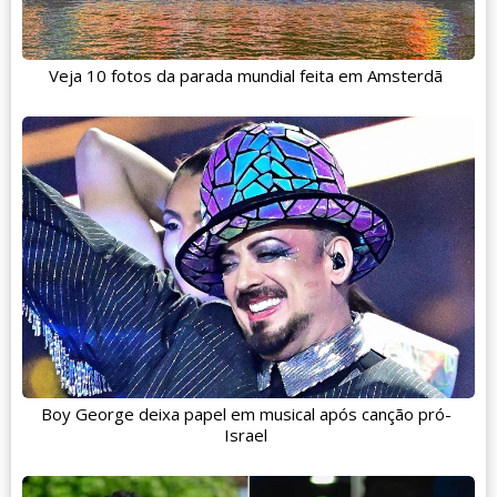
Veja 10 fotos da parada mundial feita em Amsterdã
Boy George deixa papel em musical após canção pró-
Israel