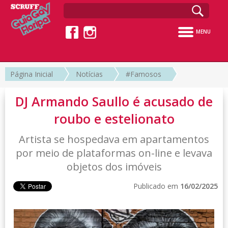
MENU
Página Inicial
Notícias
#Famosos
DJ Armando Saullo é acusado de
roubo e estelionato
Artista se hospedava em apartamentos
por meio de plataformas on-line e levava
objetos dos imóveis
Publicado em
16/02/2025