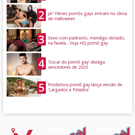
2
Já? Filmes pornôs gays entram no clima
de Halloween
3
Sexo com padrasto, mendigo dotado,
na favela... Veja HQ pornô gay
4
'Oscar do pornô gay' divulga
vencedores de 2023
5
Produtora pornô gay lança versão de
'Largados e Pelados'