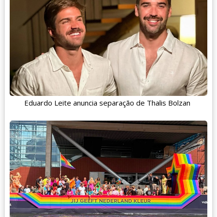
Eduardo Leite anuncia separação de Thalis Bolzan