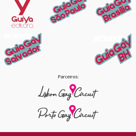
Parceiros: