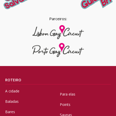
Parceiros:
ROTEIRO
A cidade
Para elas
Baladas
Points
Bares
Saunas