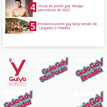
4
'Oscar do pornô gay' divulga
vencedores de 2023
5
Produtora pornô gay lança versão de
'Largados e Pelados'