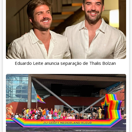
Eduardo Leite anuncia separação de Thalis Bolzan