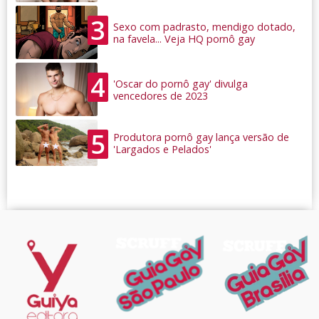
3
Sexo com padrasto, mendigo dotado,
na favela... Veja HQ pornô gay
4
'Oscar do pornô gay' divulga
vencedores de 2023
5
Produtora pornô gay lança versão de
'Largados e Pelados'