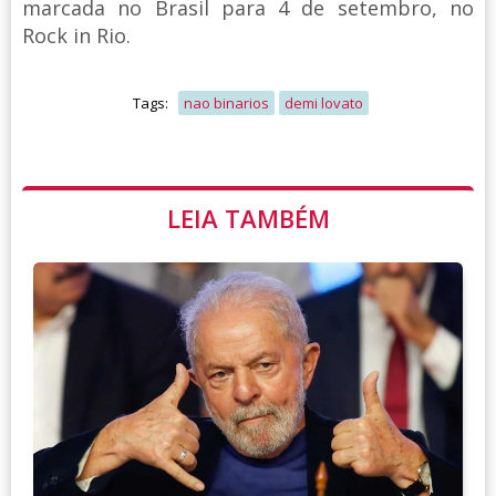
marcada no Brasil para 4 de setembro, no
Rock in Rio.
Tags:
nao binarios
demi lovato
LEIA TAMBÉM