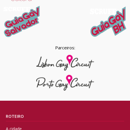
Parceiros:
ROTEIRO
A cidade