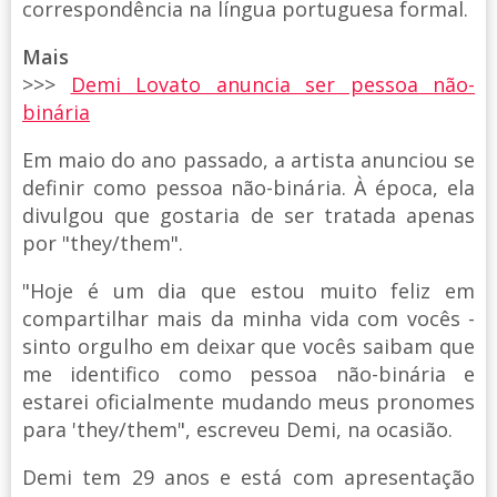
correspondência na língua portuguesa formal.
Mais
>>>
Demi Lovato anuncia ser pessoa não-
binária
Em maio do ano passado, a artista anunciou se
definir como pessoa não-binária. À época, ela
divulgou que gostaria de ser tratada apenas
por "they/them".
"Hoje é um dia que estou muito feliz em
compartilhar mais da minha vida com vocês -
sinto orgulho em deixar que vocês saibam que
me identifico como pessoa não-binária e
estarei oficialmente mudando meus pronomes
para 'they/them", escreveu Demi, na ocasião.
Demi tem 29 anos e está com apresentação