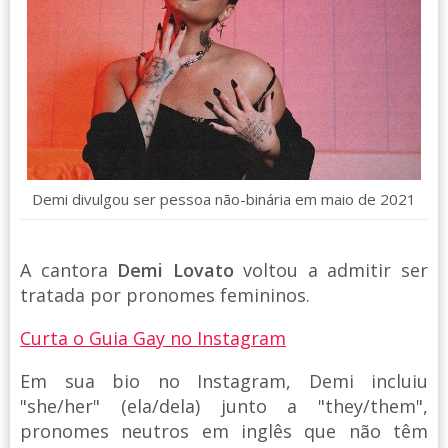
Demi divulgou ser pessoa não-binária em maio de 2021
A cantora
Demi Lovato
voltou a admitir ser
tratada por pronomes femininos.
Curta o Guia Gay no Instagram
Em sua bio no Instagram, Demi incluiu
"she/her" (ela/dela) junto a "they/them",
pronomes neutros em inglês que não têm