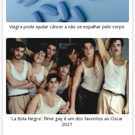
Viagra pode ajudar câncer a não se espalhar pelo corpo
'La Bola Negra': filme gay é um dos favoritos ao Oscar
2027