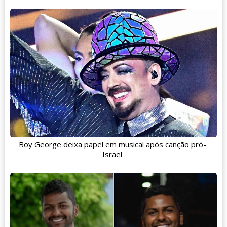
Boy George deixa papel em musical após canção pró-
Israel