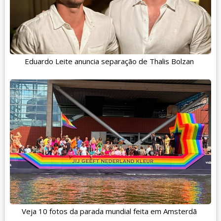
Eduardo Leite anuncia separação de Thalis Bolzan
Veja 10 fotos da parada mundial feita em Amsterdã