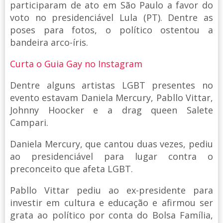
participaram de ato em São Paulo a favor do
voto no presidenciável Lula (PT). Dentre as
poses para fotos, o político ostentou a
bandeira arco-íris.
Curta o Guia Gay no Instagram
Dentre alguns artistas LGBT presentes no
evento estavam Daniela Mercury, Pabllo Vittar,
Johnny Hoocker e a drag queen Salete
Campari.
Daniela Mercury, que cantou duas vezes, pediu
ao presidenciável para lugar contra o
preconceito que afeta LGBT.
Pabllo Vittar pediu ao ex-presidente para
investir em cultura e educação e afirmou ser
grata ao político por conta do Bolsa Família,