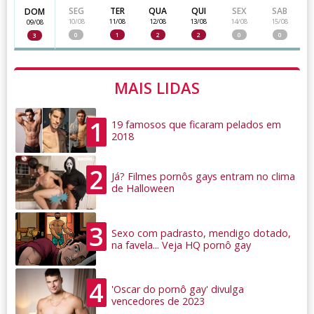
SEG
TER
QUA
QUI
SEX
SAB
DOM
10/08
11/08
12/08
13/08
14/08
15/08
09/08
0
1
2
2
0
0
3
MAIS LIDAS
1
19 famosos que ficaram pelados em
2018
2
Já? Filmes pornôs gays entram no clima
de Halloween
3
Sexo com padrasto, mendigo dotado,
na favela... Veja HQ pornô gay
4
'Oscar do pornô gay' divulga
vencedores de 2023