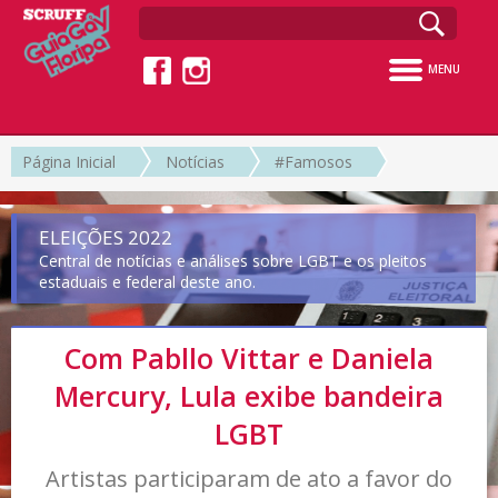
MENU
Página Inicial
Notícias
#Famosos
ELEIÇÕES 2022
Central de notícias e análises sobre LGBT e os pleitos
estaduais e federal deste ano.
Com Pabllo Vittar e Daniela
Mercury, Lula exibe bandeira
LGBT
Artistas participaram de ato a favor do