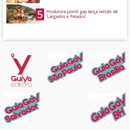
5
Produtora pornô gay lança versão de
'Largados e Pelados'