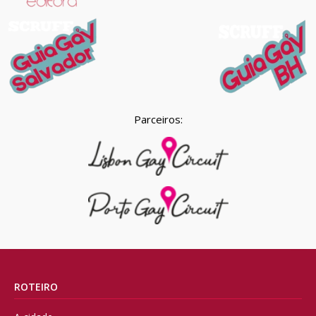
Parceiros:
ROTEIRO