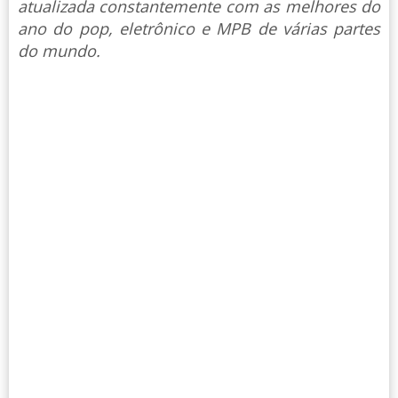
atualizada constantemente com as melhores do
ano do pop, eletrônico e MPB de várias partes
do mundo.