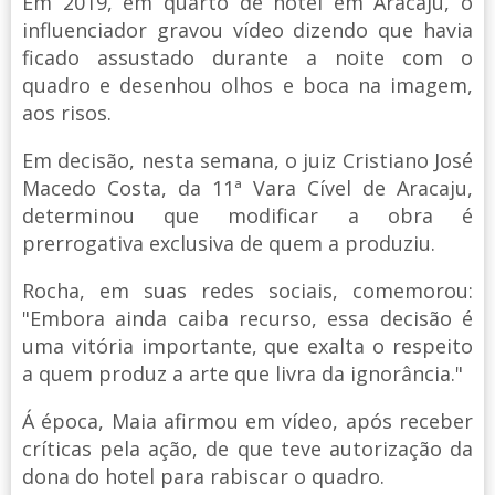
Em 2019, em quarto de hotel em Aracaju, o
influenciador gravou vídeo dizendo que havia
ficado assustado durante a noite com o
quadro e desenhou olhos e boca na imagem,
aos risos.
Em decisão, nesta semana, o juiz Cristiano José
Macedo Costa, da 11ª Vara Cível de Aracaju,
determinou que modificar a obra é
prerrogativa exclusiva de quem a produziu.
Rocha, em suas redes sociais, comemorou:
"Embora ainda caiba recurso, essa decisão é
uma vitória importante, que exalta o respeito
a quem produz a arte que livra da ignorância."
Á época, Maia afirmou em vídeo, após receber
críticas pela ação, de que teve autorização da
dona do hotel para rabiscar o quadro.