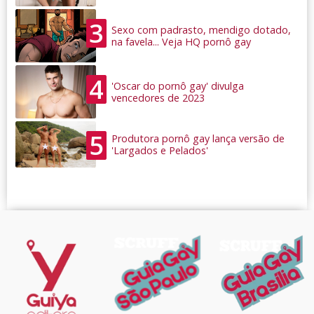
3
Sexo com padrasto, mendigo dotado,
na favela... Veja HQ pornô gay
4
'Oscar do pornô gay' divulga
vencedores de 2023
5
Produtora pornô gay lança versão de
'Largados e Pelados'