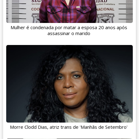
Mulher é condenada por matar a esposa 20 anos após
assassinar o marido
Morre Clodd Dias, atriz trans de 'Manhãs de Setembro'