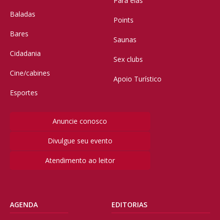
Para elas
Baladas
Points
Bares
Saunas
Cidadania
Sex clubs
Cine/cabines
Apoio Turístico
Esportes
Anuncie conosco
Divulgue seu evento
Atendimento ao leitor
AGENDA
EDITORIAS