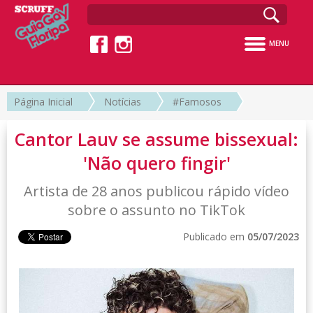
MENU
Página Inicial
Notícias
#Famosos
Cantor Lauv se assume bissexual:
'Não quero fingir'
Artista de 28 anos publicou rápido vídeo
sobre o assunto no TikTok
Publicado em
05/07/2023