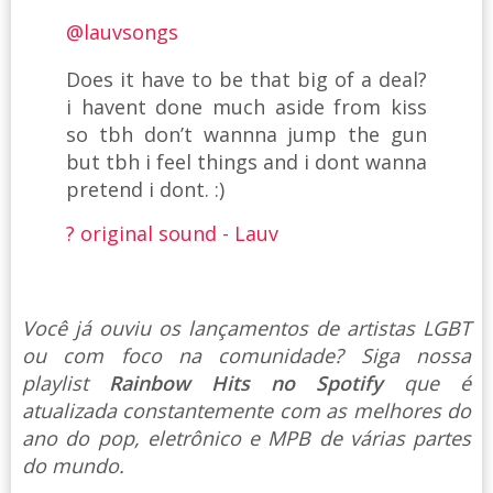
@lauvsongs
Does it have to be that big of a deal?
i havent done much aside from kiss
so tbh don’t wannna jump the gun
but tbh i feel things and i dont wanna
pretend i dont. :)
? original sound - Lauv
Você já ouviu os lançamentos de artistas LGBT
ou com foco na comunidade? Siga nossa
playlist
Rainbow Hits no Spotify
que é
atualizada constantemente com as melhores do
ano do pop, eletrônico e MPB de várias partes
do mundo.