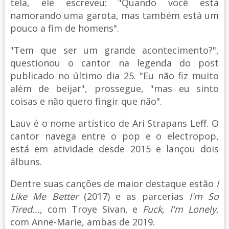
tela, ele escreveu: "Quando você está
namorando uma garota, mas também está um
pouco a fim de homens".
"Tem que ser um grande acontecimento?",
questionou o cantor na legenda do post
publicado no último dia 25. "Eu não fiz muito
além de beijar", prossegue, "mas eu sinto
coisas e não quero fingir que não".
Lauv é o nome artístico de Ari Strapans Leff. O
cantor navega entre o pop e o electropop,
está em atividade desde 2015 e lançou dois
álbuns.
Dentre suas canções de maior destaque estão
I
Like Me Better
(2017) e as parcerias
I'm So
Tired...
, com Troye Sivan, e
Fuck, I'm Lonely
,
com Anne-Marie, ambas de 2019.