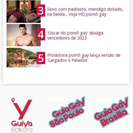
3
Sexo com padrasto, mendigo dotado,
na favela... Veja HQ pornô gay
4
'Oscar do pornô gay' divulga
vencedores de 2023
5
Produtora pornô gay lança versão de
'Largados e Pelados'