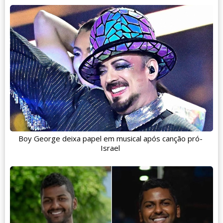
Boy George deixa papel em musical após canção pró-
Israel