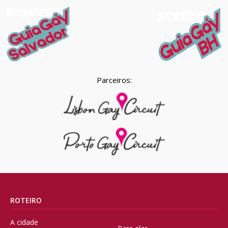
Parceiros:
ROTEIRO
A cidade