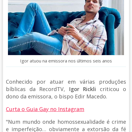
Igor atuou na emissora nos últimos seis anos
Conhecido por atuar em várias produções
bíblicas da RecordTV,
Igor Rickli
criticou o
dono da emissora, o bispo Edir Macedo.
Curta o Guia Gay no Instagram
"Num mundo onde homossexualidade é crime
e imperfeição… obviamente a extorsão da fé