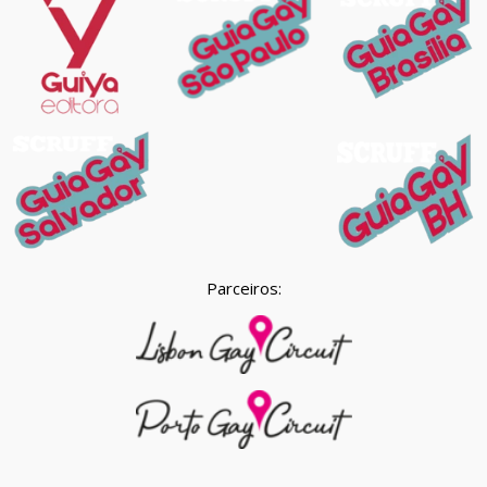
Parceiros: