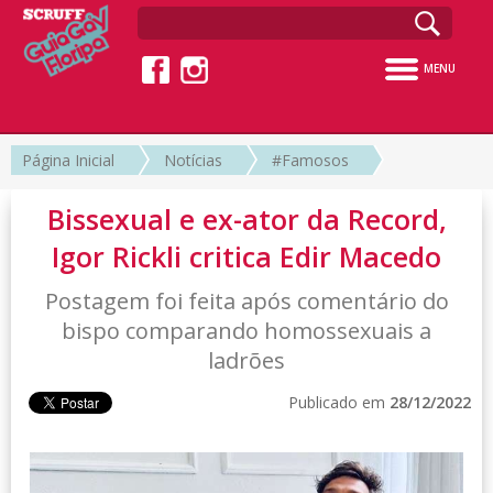
MENU
Página Inicial
Notícias
#Famosos
Bissexual e ex-ator da Record,
Igor Rickli critica Edir Macedo
Postagem foi feita após comentário do
bispo comparando homossexuais a
ladrões
Publicado em
28/12/2022