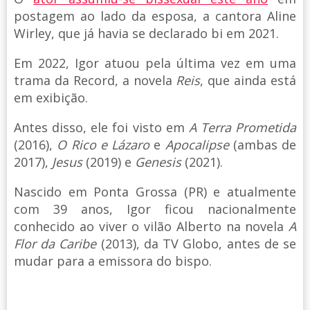
postagem ao lado da esposa, a cantora Aline
Wirley, que já havia se declarado bi em 2021.
Em 2022, Igor atuou pela última vez em uma
trama da Record, a novela
Reis
, que ainda está
em exibição.
Antes disso, ele foi visto em
A Terra Prometida
(2016),
O Rico e Lázaro
e
Apocalipse
(ambas de
2017),
Jesus
(2019) e
Genesis
(2021).
Nascido em Ponta Grossa (PR) e atualmente
com 39 anos, Igor ficou nacionalmente
conhecido ao viver o vilão Alberto na novela
A
Flor da Caribe
(2013), da TV Globo, antes de se
mudar para a emissora do bispo.