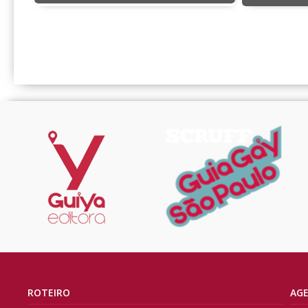
ROTEIRO
AG