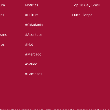
tura
Notícias
Top 30 Gay Brasil
tas
#Cultura
Curta Floripa
#Cidadania
vismo
#Acontece
ros
#Hot
#Mercado
#Saúde
#Famosos