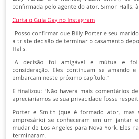
confirmada pelo agente do ator, Simon Halls, à 
Curta o Guia Gay no Instagram
"Posso confirmar que Billy Porter e seu mari
a triste decisão de terminar o casamento depo
Halls.
"A decisão foi amigável e mútua e fo
consideração. Eles continuam se amando e
embarcam neste próximo capítulo."
E finalizou: "Não haverá mais comentários d
apreciaríamos se sua privacidade fosse respeit
Porter e Smith (que é formado ator, mas s
empresário) se conheceram em um jantar 
mudar de Los Angeles para Nova York. Eles 
terminaram.