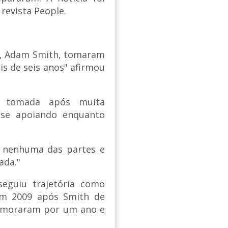
revista People.
do, Adam Smith, tomaram
is de seis anos" afirmou
i tomada após muita
 se apoiando enquanto
e nenhuma das partes e
ada."
eguiu trajetória como
em 2009 após Smith de
namoraram por um ano e