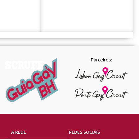
Parceiros:
A REDE
REDES SOCIAIS