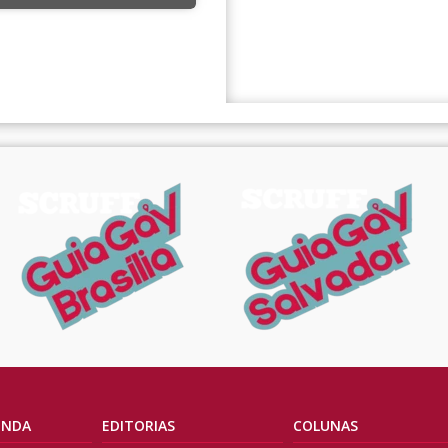
ENDA
EDITORIAS
COLUNAS