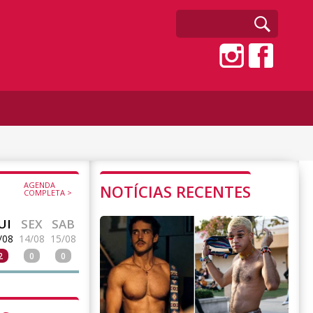
AGENDA
NOTÍCIAS RECENTES
COMPLETA >
UI
SEX
SAB
/08
14/08
15/08
2
0
0