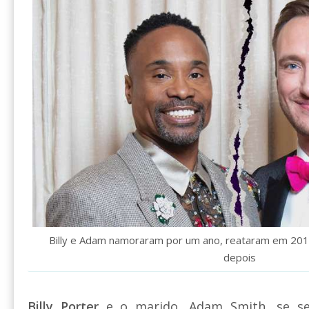
Billy e Adam namoraram por um ano, reataram em 201
depois
Billy Porter
e o marido, Adam Smith, se sep