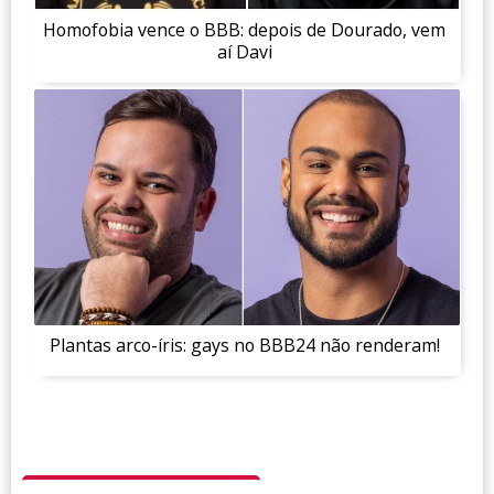
Homofobia vence o BBB: depois de Dourado, vem
aí Davi
Plantas arco-íris: gays no BBB24 não renderam!