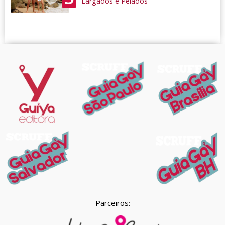
'Largados e Pelados'
Parceiros: