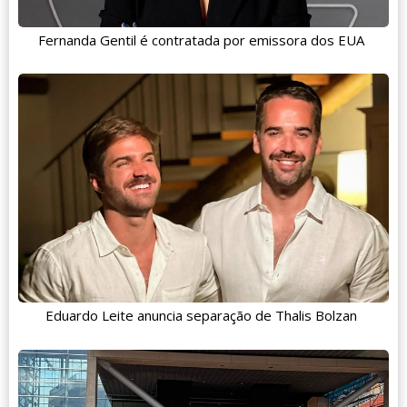
Fernanda Gentil é contratada por emissora dos EUA
Eduardo Leite anuncia separação de Thalis Bolzan