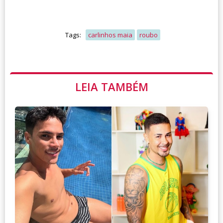
Tags:
carlinhos maia
roubo
LEIA TAMBÉM