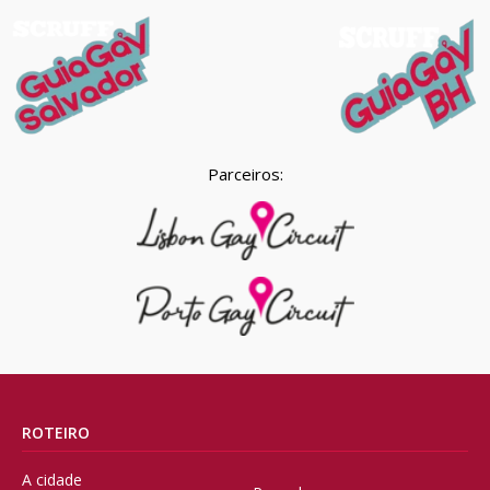
Parceiros:
ROTEIRO
A cidade