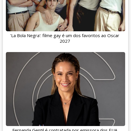
'La Bola Negra': filme gay é um dos favoritos ao Oscar
2027
Fernanda Gentil é contratada por emissora dos EUA