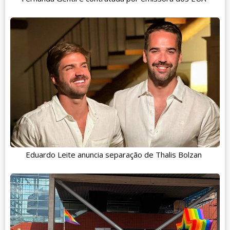
Eduardo Leite anuncia separação de Thalis Bolzan