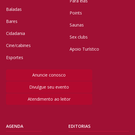
Para elas
Baladas
Points
Bares
Saunas
Cidadania
Sex clubs
Cine/cabines
Apoio Turístico
Esportes
Anuncie conosco
Divulgue seu evento
Atendimento ao leitor
AGENDA
EDITORIAS