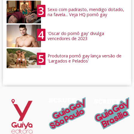
3
Sexo com padrasto, mendigo dotado,
na favela... Veja HQ pornô gay
4
'Oscar do pornô gay' divulga
vencedores de 2023
5
Produtora pornô gay lança versão de
'Largados e Pelados'