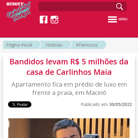
MENU
Página Inicial
Notícias
#Famosos
Bandidos levam R$ 5 milhões da
casa de Carlinhos Maia
Apartamento fica em prédio de luxo em
frente a praia, em Maceió
Publicado em
30/05/2022