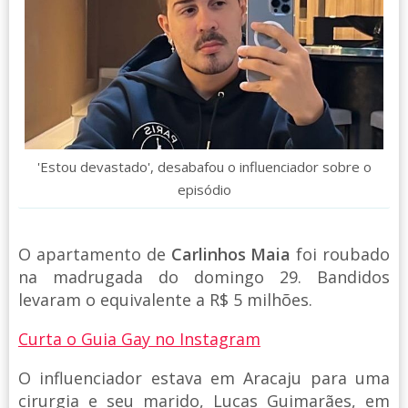
'Estou devastado', desabafou o influenciador sobre o
episódio
O apartamento de
Carlinhos Maia
foi roubado
na madrugada do domingo 29. Bandidos
levaram o equivalente a R$ 5 milhões.
Curta o Guia Gay no Instagram
O influenciador estava em Aracaju para uma
cirurgia e seu marido, Lucas Guimarães, em