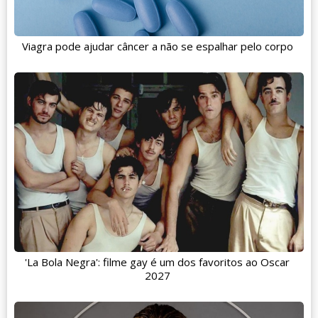
Viagra pode ajudar câncer a não se espalhar pelo corpo
'La Bola Negra': filme gay é um dos favoritos ao Oscar
2027