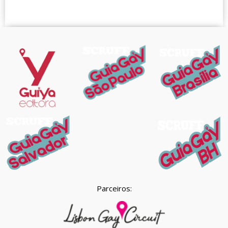
Parceiros: