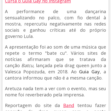
Curta o Guia Gay no Instagram
A performance de uma dançarina
sensualizando no palco, com fio dental à
mostra, repercutiu negativamente nas redes
sociais e ganhou críticas até do próprio
governo Lula.
A apresentação foi ao som de uma música que
repete o termo "bate cu". Vários sites de
notícias afirmaram que se tratava da
canção
Batcu
, lançada pela drag queen junto a
Valesca Popozuda, em 2018. Ao
Guia Gay
, a
cantora informou que não é a mesma canção.
Aretuza nada tem a ver com o evento, mas seu
nome foi reverberado pela imprensa.
Reportagem do site da
Band
tentou fazer