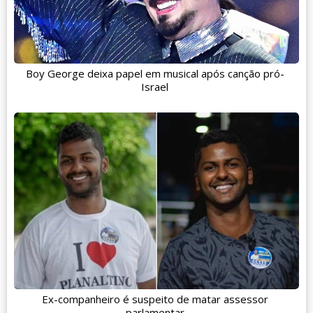
Boy George deixa papel em musical após canção pró-
Israel
Ex-companheiro é suspeito de matar assessor
parlamentar