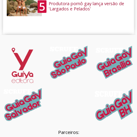
5
Produtora pornô gay lança versão de
'Largados e Pelados'
Parceiros: