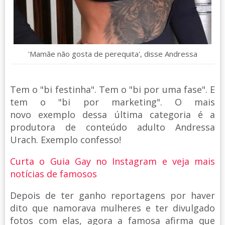
'Mamãe não gosta de perequita', disse Andressa
Tem o "bi festinha". Tem o "bi por uma fase". E
tem o "bi por marketing". O mais
novo exemplo dessa última categoria é a
produtora de conteúdo adulto Andressa
Urach. Exemplo confesso!
Curta o Guia Gay no Instagram e veja mais
notícias de famosos
Depois de ter ganho reportagens por haver
dito que namorava mulheres e ter divulgado
fotos com elas, agora a famosa afirma que