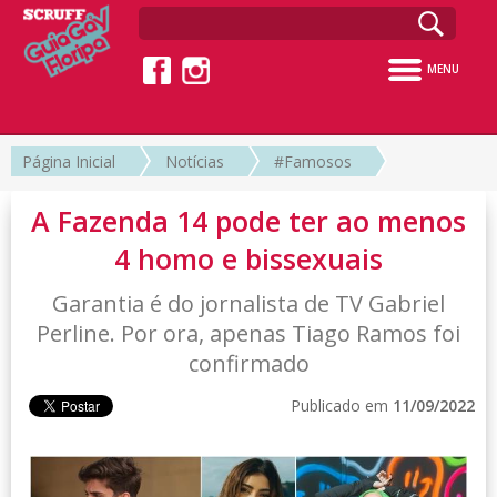
MENU
Página Inicial
Notícias
#Famosos
A Fazenda 14 pode ter ao menos
4 homo e bissexuais
Garantia é do jornalista de TV Gabriel
Perline. Por ora, apenas Tiago Ramos foi
confirmado
Publicado em
11/09/2022