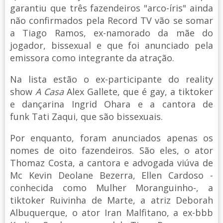
garantiu que três fazendeiros "arco-íris" ainda
não confirmados pela Record TV vão se somar
a Tiago Ramos, ex-namorado da mãe do
jogador, bissexual e que foi anunciado pela
emissora como integrante da atração.
Na lista estão o ex-participante do reality
show
A Casa
Alex Gallete, que é gay, a tiktoker
e dançarina Ingrid Ohara e a cantora de
funk Tati Zaqui, que são bissexuais.
Por enquanto, foram anunciados apenas os
nomes de oito fazendeiros. São eles, o ator
Thomaz Costa, a cantora e advogada viúva de
Mc Kevin Deolane Bezerra, Ellen Cardoso -
conhecida como Mulher Moranguinho-, a
tiktoker Ruivinha de Marte, a atriz Deborah
Albuquerque, o ator Iran Malfitano, a ex-bbb