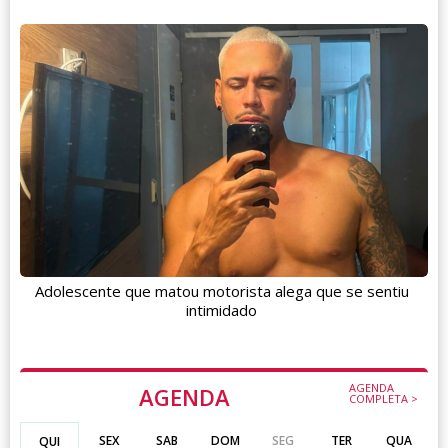
Adolescente que matou motorista alega que se sentiu
intimidado
AGENDA
AGENDA
COMPLETA >
SEX
SAB
DOM
SEG
TER
QUA
QUI