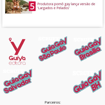
5
Produtora pornô gay lança versão de
'Largados e Pelados'
Parceiros: