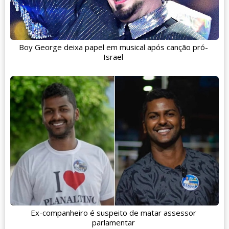
Boy George deixa papel em musical após canção pró-
Israel
Ex-companheiro é suspeito de matar assessor
parlamentar