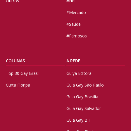
Outros
#Hot
#Mercado
#Saúde
#Famosos
COLUNAS
A REDE
Top 30 Gay Brasil
Guiya Editora
Curta Floripa
Guia Gay São Paulo
Guia Gay Brasilia
Guia Gay Salvador
Guia Gay BH