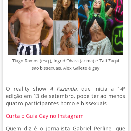
Tiago Ramos (esq.), Ingrid Ohara (acima) e Tati Zaqui
são bissexuais. Alex Gallete é gay
O reality show
A Fazenda
, que inicia a 14ª
edição em 13 de setembro, pode ter ao menos
quatro participantes homo e bissexuais.
Curta o Guia Gay no Instagram
Quem diz é o jornalista Gabriel Perline, que