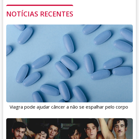
NOTÍCIAS RECENTES
Viagra pode ajudar câncer a não se espalhar pelo corpo