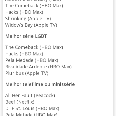
The Comeback (HBO Max)
Hacks (HBO Max)
Shrinking (Apple TV)
Widow’s Bay (Apple TV)
Melhor série LGBT
The Comeback (HBO Max)
Hacks (HBO Max)
Pela Medade (HBO Max)
Rivalidade Ardente (HBO Max)
Pluribus (Apple TV)
Melhor telefilme ou minissérie
All Her Fault (Peacock)
Beef (Netflix)
DTF St. Louis (HBO Max)
Pela Metade (HBO Max)