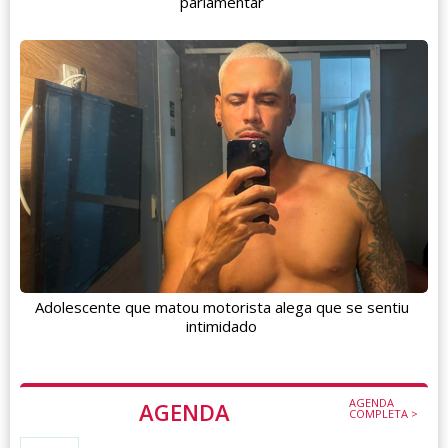
parlamentar
Adolescente que matou motorista alega que se sentiu
intimidado
AGENDA
AGENDA
COMPLETA >