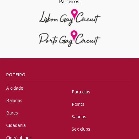
Parceiros:
ROTEIRO
A cidade
Para elas
Baladas
Points
Bares
Saunas
Cidadania
Sex clubs
Cine/cabines