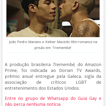
João Pedro Mariano e Kelner Macedo têm romance na
prisão em 'Tremembé'
A produção brasileira
Tremembé
, do Amazon
Prime, foi indicada ao Dorian TV Awards,
prêmio anual entregue pela Galeca, sigla da
associação de críticos LGBT de
entretenimento dos Estados Unidos.
Entre no grupo de Whatsapp do Guia Gay e
não perca nenhuma notícia