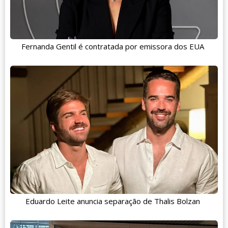
Fernanda Gentil é contratada por emissora dos EUA
Eduardo Leite anuncia separação de Thalis Bolzan