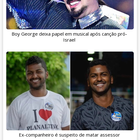
Boy George deixa papel em musical após canção pró-
Israel
Ex-companheiro é suspeito de matar assessor