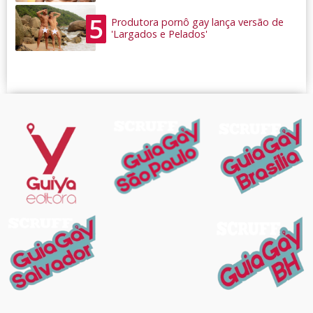
5
Produtora pornô gay lança versão de
'Largados e Pelados'