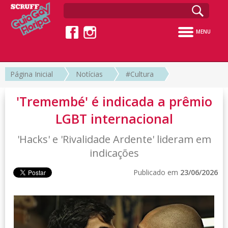
MENU
Página Inicial
Notícias
#Cultura
'Tremembé' é indicada a prêmio
LGBT internacional
'Hacks' e 'Rivalidade Ardente' lideram em
indicações
Publicado em
23/06/2026