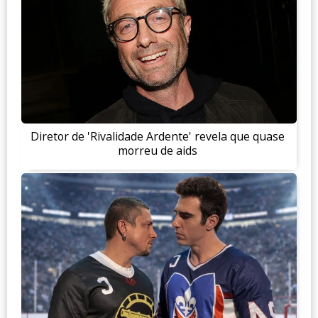
Diretor de 'Rivalidade Ardente' revela que quase
morreu de aids