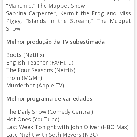
“Manchild,” The Muppet Show
Sabrina Carpenter, Kermit the Frog and Miss
Piggy, “Islands in the Stream,” The Muppet
Show
Melhor produção de TV subestimada
Boots (Netflix)
English Teacher (FX/Hulu)
The Four Seasons (Netflix)
From (MGM+)
Murderbot (Apple TV)
Melhor programa de variedades
The Daily Show (Comedy Central)
Hot Ones (YouTube)
Last Week Tonight with John Oliver (HBO Max)
Late Night with Seth Meyers (NBC)