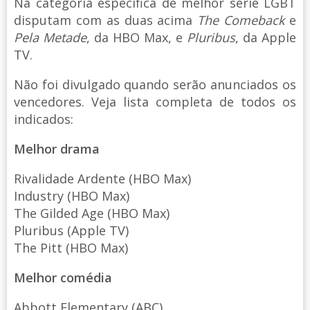
Na categoria específica de melhor série LGBT
disputam com as duas acima
The Comeback
e
Pela Metade
, da HBO Max, e
Pluribus
, da Apple
TV.
Não foi divulgado quando serão anunciados os
vencedores. Veja lista completa de todos os
indicados:
Melhor drama
Rivalidade Ardente (HBO Max)
Industry (HBO Max)
The Gilded Age (HBO Max)
Pluribus (Apple TV)
The Pitt (HBO Max)
Melhor comédia
Abbott Elementary (ABC)