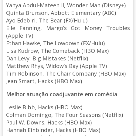
Yahya Abdul-Mateen II, Wonder Man (Disney+)
Quinta Brunson, Abbott Elementary (ABC)
Ayo Edebiri, The Bear (FX/Hulu)
Elle Fanning, Margo’s Got Money Troubles
(Apple TV)
Ethan Hawke, The Lowdown (FX/Hulu)
Lisa Kudrow, The Comeback (HBO Max)
Dan Levy, Big Mistakes (Netflix)
Matthew Rhys, Widow’s Bay (Apple TV)
Tim Robinson, The Chair Company (HBO Max)
Jean Smart, Hacks (HBO Max)
Melhor atuação coadjuvante em comédia
Leslie Bibb, Hacks (HBO Max)
Colman Domingo, The Four Seasons (Netflix)
Paul W. Downs, Hacks (HBO Max)
Hannah Einbinder, Hacks (HBO Max)