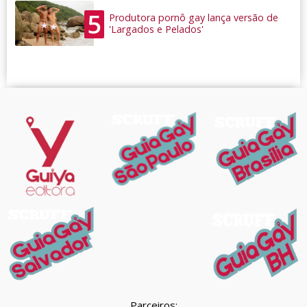
5
Produtora pornô gay lança versão de
'Largados e Pelados'
Parceiros: