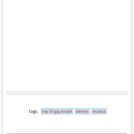
Tags:
top 30 gay brasil
dennis
musica