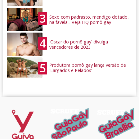
3
Sexo com padrasto, mendigo dotado,
na favela... Veja HQ pornô gay
4
'Oscar do pornô gay' divulga
vencedores de 2023
5
Produtora pornô gay lança versão de
'Largados e Pelados'