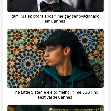
Rami Malek chora após filme gay ser ovacionado
em Cannes
'The Little Sister' é eleito melhor filme LGBT no
Festival de Cannes