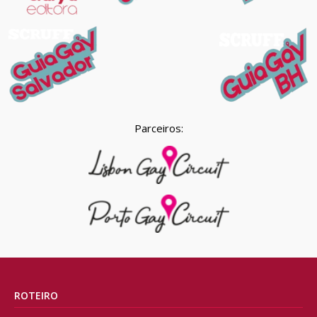
Parceiros:
ROTEIRO