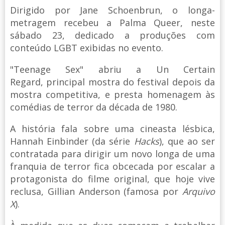
Dirigido por Jane Schoenbrun, o longa-
metragem recebeu a Palma Queer, neste
sábado 23, dedicado a produções com
conteúdo LGBT exibidas no evento.
"Teenage Sex" abriu a Un Certain
Regard, principal mostra do festival depois da
mostra competitiva, e presta homenagem às
comédias de terror da década de 1980.
A história fala sobre uma cineasta lésbica,
Hannah Einbinder (da série
Hacks
), que ao ser
contratada para dirigir um novo longa de uma
franquia de terror fica obcecada por escalar a
protagonista do filme original, que hoje vive
reclusa, Gillian Anderson (famosa por
Arquivo
X
).