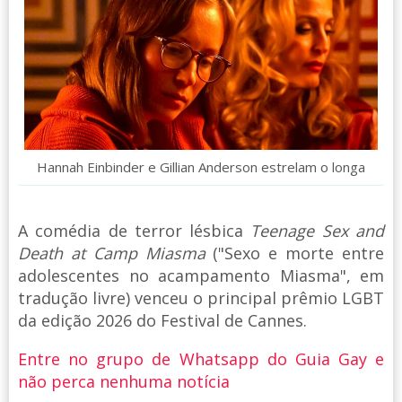
Hannah Einbinder e Gillian Anderson estrelam o longa
A comédia de terror lésbica
Teenage Sex and
Death at Camp Miasma
("Sexo e morte entre
adolescentes no acampamento Miasma", em
tradução livre) venceu o principal prêmio LGBT
da edição 2026 do Festival de Cannes.
Entre no grupo de Whatsapp do Guia Gay e
não perca nenhuma notícia