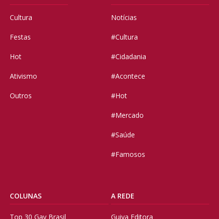
Cultura
Notícias
Festas
#Cultura
Hot
#Cidadania
Ativismo
#Acontece
Outros
#Hot
#Mercado
#Saúde
#Famosos
COLUNAS
A REDE
Top 30 Gay Brasil
Guiya Editora