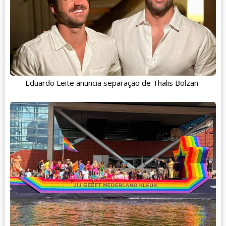
Eduardo Leite anuncia separação de Thalis Bolzan