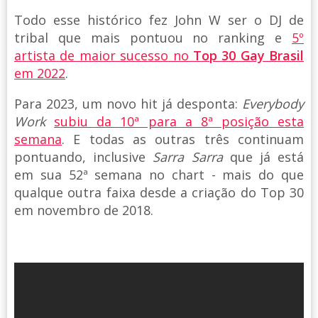
Todo esse histórico fez John W ser o DJ de
tribal que mais pontuou no ranking e
5º
artista de maior sucesso no
Top 30 Gay Brasil
em 2022
.
Para 2023, um novo hit já desponta:
Everybody
Work
subiu da 10ª para a 8ª posição esta
semana
. E todas as outras três continuam
pontuando, inclusive
Sarra Sarra
que já está
em sua 52ª semana no chart - mais do que
qualque outra faixa desde a criação do Top 30
em novembro de 2018.