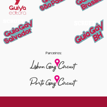
Parceiros: