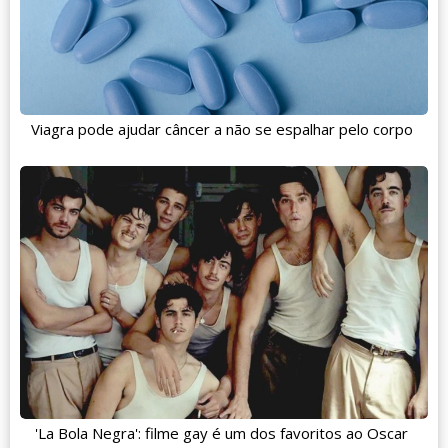
Viagra pode ajudar câncer a não se espalhar pelo corpo
'La Bola Negra': filme gay é um dos favoritos ao Oscar