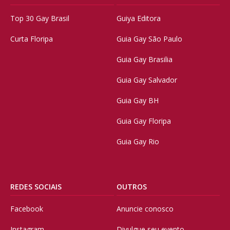
Top 30 Gay Brasil
Guiya Editora
Curta Floripa
Guia Gay São Paulo
Guia Gay Brasilia
Guia Gay Salvador
Guia Gay BH
Guia Gay Floripa
Guia Gay Rio
REDES SOCIAIS
OUTROS
Facebook
Anuncie conosco
Instagram
Divulgue seu evento