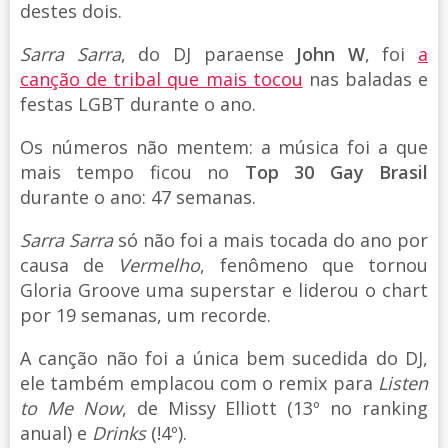
destes dois.
Sarra Sarra
, do DJ paraense
John W
, foi
a
canção de tribal que mais tocou
nas baladas e
festas LGBT durante o ano.
Os números não mentem: a música foi a que
mais tempo ficou no
Top 30 Gay Brasil
durante o ano: 47 semanas.
Sarra Sarra
só não foi a mais tocada do ano por
causa de
Vermelho
, fenômeno que tornou
Gloria Groove uma superstar e liderou o chart
por 19 semanas, um recorde.
A canção não foi a única bem sucedida do DJ,
ele também emplacou com o remix para
Listen
to Me Now
, de Missy Elliott (13º no ranking
anual) e
Drinks
(!4º).