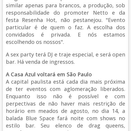
similar apenas para brancos, a produção, sob
responsabilidade do promoter Netto e da
festa Resenha Hot, não pestanejou. "Evento
particular é de quem o faz. A escolha dos
convidados é privada. E nós estamos
escolhendo os nossos".
A sex party terá DJ e traje especial, e será open
bar. Há venda de ingressos.
A Casa Azul voltará em São Paulo
A capital paulista está cada dia mais próxima
de ter eventos com aglomeração liberados.
Enquanto isso não é possível e com
perpectivas de não haver mais restrição de
horário em meados de agosto, no dia 14, a
balada Blue Space fará noite com shows no
estilo bar. Seu elenco de drag queens,