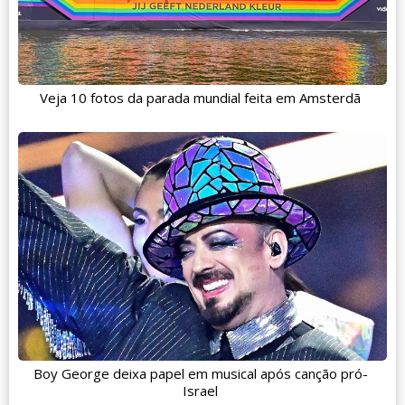
Veja 10 fotos da parada mundial feita em Amsterdã
Boy George deixa papel em musical após canção pró-
Israel