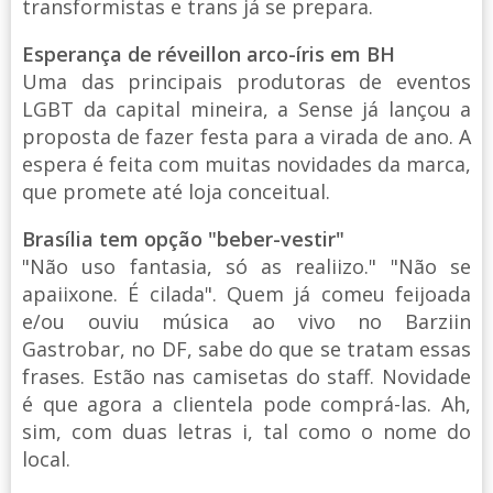
transformistas e trans já se prepara.
Esperança de réveillon arco-íris em BH
Uma das principais produtoras de eventos
LGBT da capital mineira, a Sense já lançou a
proposta de fazer festa para a virada de ano. A
espera é feita com muitas novidades da marca,
que promete até loja conceitual.
Brasília tem opção "beber-vestir"
"Não uso fantasia, só as realiizo." "Não se
apaiixone. É cilada". Quem já comeu feijoada
e/ou ouviu música ao vivo no Barziin
Gastrobar, no DF, sabe do que se tratam essas
frases. Estão nas camisetas do staff. Novidade
é que agora a clientela pode comprá-las. Ah,
sim, com duas letras i, tal como o nome do
local.