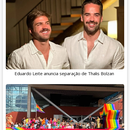
Eduardo Leite anuncia separação de Thalis Bolzan