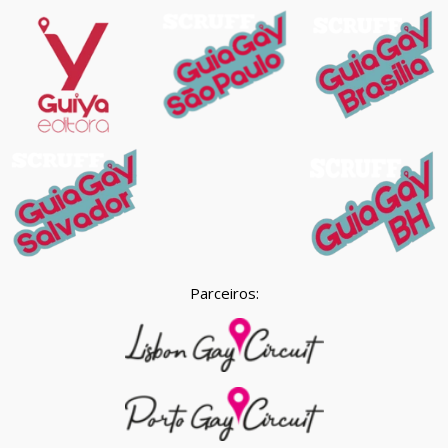
Parceiros: