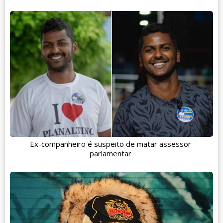
Ex-companheiro é suspeito de matar assessor
parlamentar