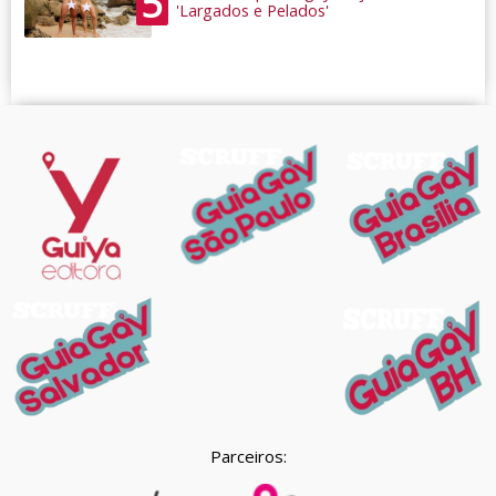
5
'Largados e Pelados'
Parceiros: