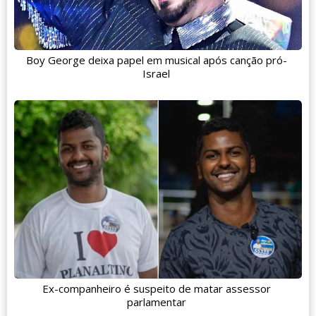
Boy George deixa papel em musical após canção pró-
Israel
Ex-companheiro é suspeito de matar assessor
parlamentar