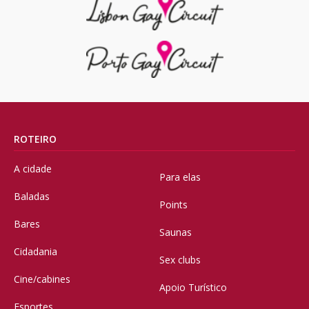
ROTEIRO
A cidade
Para elas
Baladas
Points
Bares
Saunas
Cidadania
Sex clubs
Cine/cabines
Apoio Turístico
Esportes