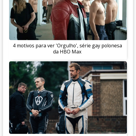
4 motivos para ver 'Orgulho', série gay polonesa
da HBO Max