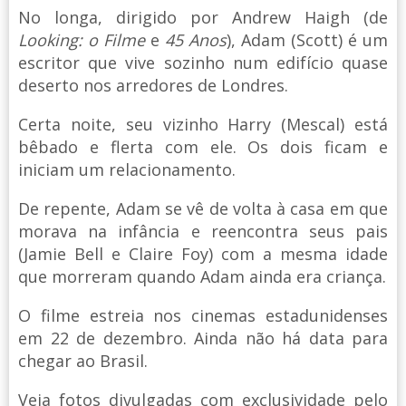
No longa, dirigido por Andrew Haigh (de
Looking: o Filme
e
45 Anos
), Adam (Scott) é um
escritor que vive sozinho num edifício quase
deserto nos arredores de Londres.
Certa noite, seu vizinho Harry (Mescal) está
bêbado e flerta com ele. Os dois ficam e
iniciam um relacionamento.
De repente, Adam se vê de volta à casa em que
morava na infância e reencontra seus pais
(Jamie Bell e Claire Foy) com a mesma idade
que morreram quando Adam ainda era criança.
O filme estreia nos cinemas estadunidenses
em 22 de dezembro. Ainda não há data para
chegar ao Brasil.
Veja fotos divulgadas com exclusividade pelo