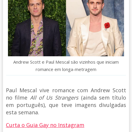
Andrew Scott e Paul Mescal são vizinhos que iniciam
romance em longa-metragem
Paul Mescal vive romance com Andrew Scott
no filme
All of Us Strangers
(ainda sem título
em português), que teve imagens divulgadas
esta semana.
Curta o Guia Gay no Instagram