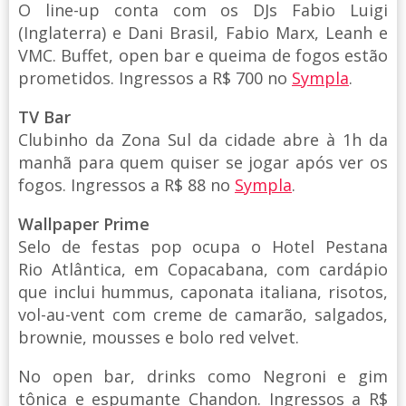
O line-up conta com os DJs Fabio Luigi
(Inglaterra) e Dani Brasil, Fabio Marx, Leanh e
VMC. Buffet, open bar e queima de fogos estão
prometidos. Ingressos a R$ 700 no
Sympla
.
TV Bar
Clubinho da Zona Sul da cidade abre à 1h da
manhã para quem quiser se jogar após ver os
fogos. Ingressos a R$ 88 no
Sympla
.
Wallpaper Prime
Selo de festas pop ocupa o Hotel Pestana
Rio Atlântica, em Copacabana, com cardápio
que inclui hummus, caponata italiana, risotos,
vol-au-vent com creme de camarão, salgados,
brownie, mousses e bolo red velvet.
No open bar, drinks como Negroni e gim
tônica e espumante Chandon. Ingressos a R$