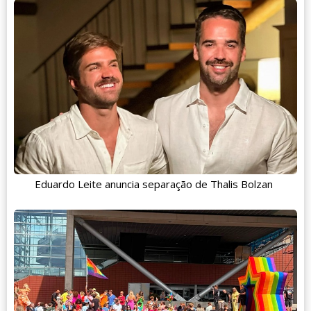
Eduardo Leite anuncia separação de Thalis Bolzan