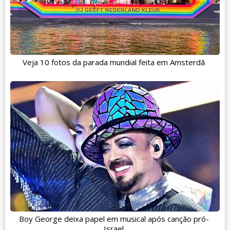
Veja 10 fotos da parada mundial feita em Amsterdã
Boy George deixa papel em musical após canção pró-
Israel