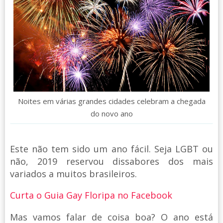
Noites em várias grandes cidades celebram a chegada
do novo ano
Este não tem sido um ano fácil. Seja LGBT ou
não, 2019 reservou dissabores dos mais
variados a muitos brasileiros.
Curta o Guia Gay Floripa no Facebook
Mas vamos falar de coisa boa? O ano está