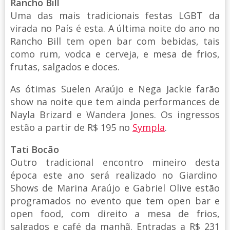
Rancho Bill
Uma das mais tradicionais festas LGBT da
virada no País é esta. A última noite do ano no
Rancho Bill tem open bar com bebidas, tais
como rum, vodca e cerveja, e mesa de frios,
frutas, salgados e doces.
As ótimas Suelen Araújo e Nega Jackie farão
show na noite que tem ainda performances de
Nayla Brizard e Wandera Jones. Os ingressos
estão a partir de R$ 195 no
Sympla
.
Tati Bocão
Outro tradicional encontro mineiro desta
época este ano será realizado no Giardino
Shows de Marina Araújo e Gabriel Olive estão
programados no evento que tem open bar e
open food, com direito a mesa de frios,
salgados e café da manhã. Entradas a R$ 231