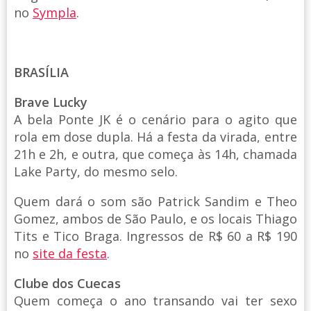
no
Sympla
.
BRASÍLIA
Brave Lucky
A bela Ponte JK é o cenário para o agito que
rola em dose dupla. Há a festa da virada, entre
21h e 2h, e outra, que começa às 14h, chamada
Lake Party, do mesmo selo.
Quem dará o som são Patrick Sandim e Theo
Gomez, ambos de São Paulo, e os locais Thiago
Tits e Tico Braga. Ingressos de R$ 60 a R$ 190
no
site da festa
.
Clube dos Cuecas
Quem começa o ano transando vai ter sexo