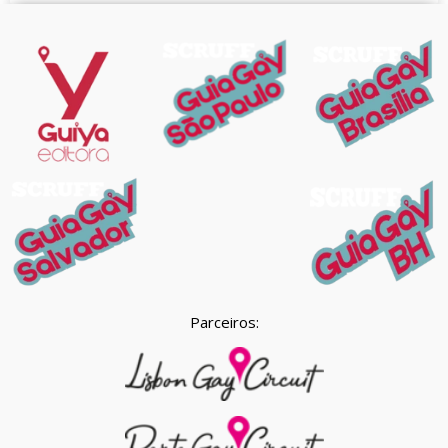
Parceiros: