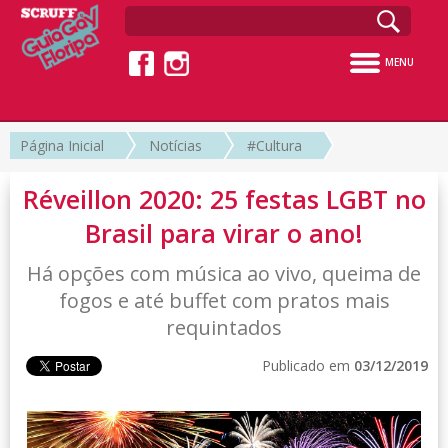
MENU
Página Inicial
Notícias
#Cultura
Réveillon 2020: 25 festas LGBT no
Brasil para virar o ano!
Há opções com música ao vivo, queima de
fogos e até buffet com pratos mais
requintados
Publicado em
03/12/2019