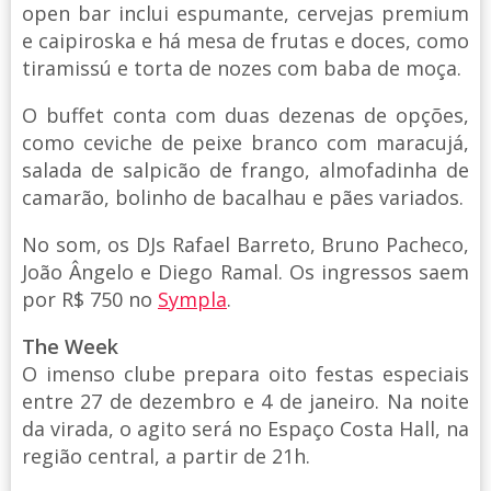
open bar inclui espumante, cervejas premium
e caipiroska e há mesa de frutas e doces, como
tiramissú e torta de nozes com baba de moça.
O buffet conta com duas dezenas de opções,
como ceviche de peixe branco com maracujá,
salada de salpicão de frango, almofadinha de
camarão, bolinho de bacalhau e pães variados.
No som, os DJs Rafael Barreto, Bruno Pacheco,
João Ângelo e Diego Ramal. Os ingressos saem
por R$ 750 no
Sympla
.
The Week
O imenso clube prepara oito festas especiais
entre 27 de dezembro e 4 de janeiro. Na noite
da virada, o agito será no Espaço Costa Hall, na
região central, a partir de 21h.