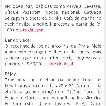
No open bar, bebidas como cerveja Devassa,
uísque Passport, vodca nacional, Catuaba
Selvagem e shots de drinks. Café da manhã no
deck finaliza a noite. Ingressos a partir de R$
160 no
site da casa
.
Bar do Deca
O reconhecido point arco-íris da Praia Mole
ainda não divulgou o line-up do agito, mas
sabe-se que rolará after party. Ingressos a
partir de R$ 39,20 no
site do local
.
E*Joy
Tradicional no réveillon da cidade, label faz
três festas entre os dias 28 e 31. Na noite da
virada, a grande atração é o DJ Dani Toro, da
Espanha. Outros nomes confirmados são Grá
Ferreira (SP), Diego Tavares (POA), Carol