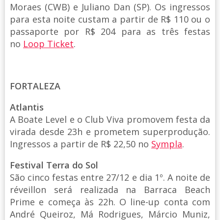
Moraes (CWB) e Juliano Dan (SP). Os ingressos
para esta noite custam a partir de R$ 110 ou o
passaporte por R$ 204 para as três festas
no
Loop Ticket
.
FORTALEZA
Atlantis
A Boate Level e o Club Viva promovem festa da
virada desde 23h e prometem superprodução.
Ingressos a partir de R$ 22,50 no
Sympla
.
Festival Terra do Sol
São cinco festas entre 27/12 e dia 1º. A noite de
réveillon será realizada na Barraca Beach
Prime e começa às 22h. O line-up conta com
André Queiroz, Má Rodrigues, Márcio Muniz,