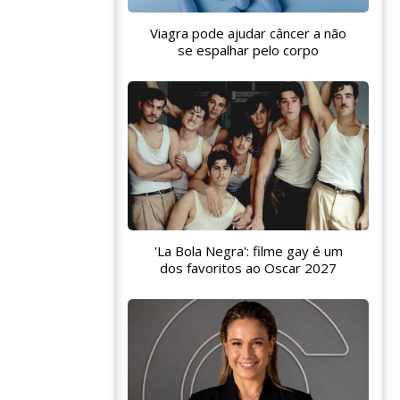
Viagra pode ajudar câncer a não
se espalhar pelo corpo
'La Bola Negra': filme gay é um
dos favoritos ao Oscar 2027