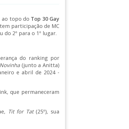
 ao topo do
Top 30 Gay
tem participação de MC
 do 2º para o 1º lugar.
derança do ranking por
Novinha
(junto a Anitta)
neiro e abril de 2024 -
pink, que permaneceram
ae,
Tit for Tat
(25º), sua