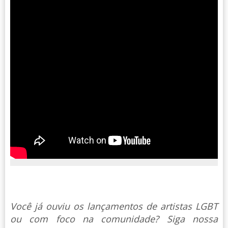
Você já ouviu os lançamentos de artistas LGBT
ou com foco na comunidade? Siga nossa