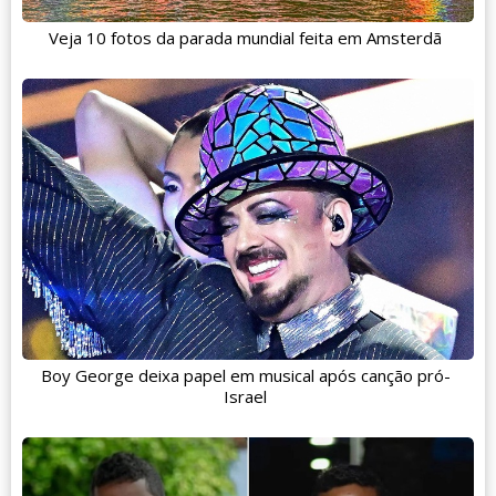
Veja 10 fotos da parada mundial feita em Amsterdã
Boy George deixa papel em musical após canção pró-
Israel