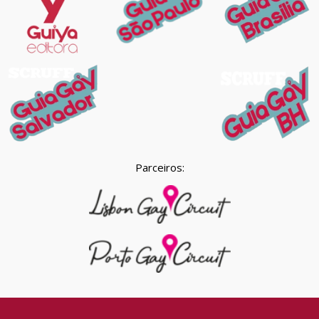
Parceiros: