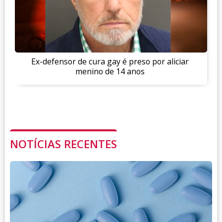
Ex-defensor de cura gay é preso por aliciar
menino de 14 anos
NOTÍCIAS RECENTES