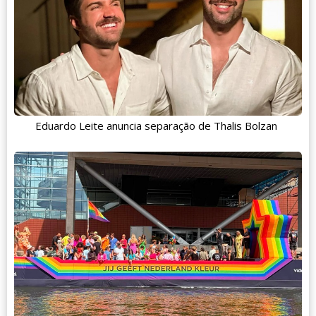
Eduardo Leite anuncia separação de Thalis Bolzan