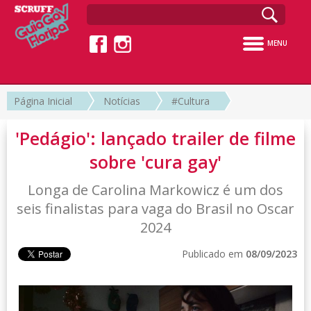
MENU
Página Inicial
Notícias
#Cultura
'Pedágio': lançado trailer de filme
sobre 'cura gay'
Longa de Carolina Markowicz é um dos
seis finalistas para vaga do Brasil no Oscar
2024
Publicado em
08/09/2023