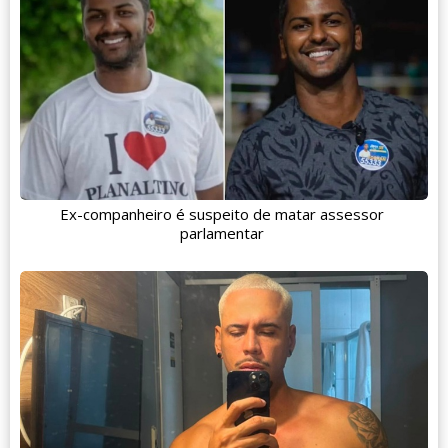
Ex-companheiro é suspeito de matar assessor
parlamentar