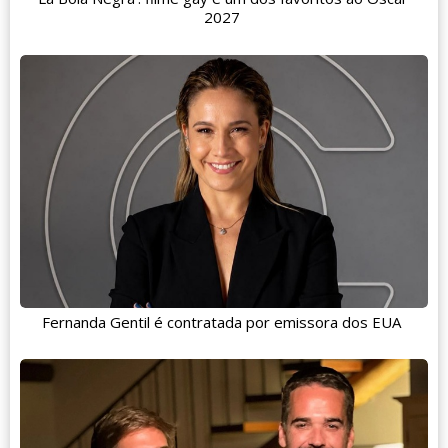
2027
Fernanda Gentil é contratada por emissora dos EUA