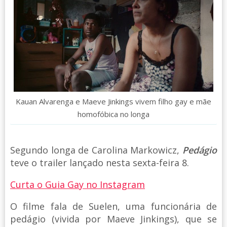
Kauan Alvarenga e Maeve Jinkings vivem filho gay e mãe
homofóbica no longa
Segundo longa de Carolina Markowicz,
Pedágio
teve o trailer lançado nesta sexta-feira 8.
Curta o Guia Gay no Instagram
O filme fala de Suelen, uma funcionária de
pedágio (vivida por Maeve Jinkings), que se