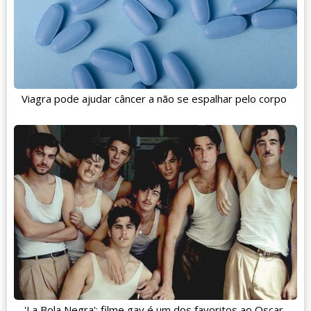
Viagra pode ajudar câncer a não se espalhar pelo corpo
'La Bola Negra': filme gay é um dos favoritos ao Oscar