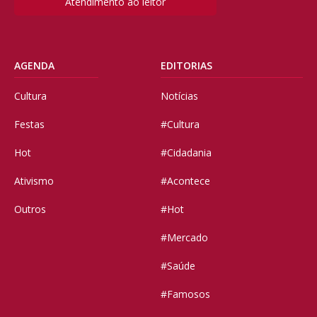
Atendimento ao leitor
AGENDA
EDITORIAS
Cultura
Notícias
Festas
#Cultura
Hot
#Cidadania
Ativismo
#Acontece
Outros
#Hot
#Mercado
#Saúde
#Famosos