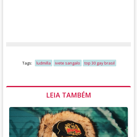
Tags:
ludmilla
ivete sangalo
top 30 gay brasil
LEIA TAMBÉM