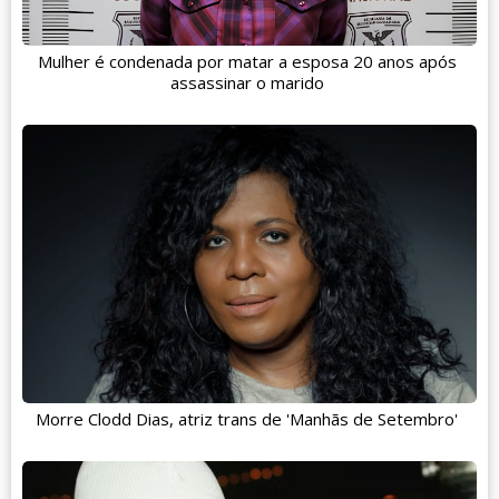
Mulher é condenada por matar a esposa 20 anos após
assassinar o marido
Morre Clodd Dias, atriz trans de 'Manhãs de Setembro'