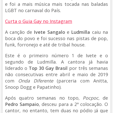
e foi a mais música mais tocada nas baladas
LGBT no carnaval do País.
Curta o Guia Gay no Instagram
A canção de
Ivete Sangalo
e
Ludmilla
caiu na
boca do povo e foi sucesso nas pistas de pop,
funk, forronejo e até de tribal house.
Este é o primeiro número 1 de Ivete e o
segundo de Ludmilla. A cantora já havia
liderado o
Top 30 Gay Brasil
por três semanas
não consecutivas entre abril e maio de 2019
com
Onda Diferente
(parceria com Anitta,
Snoop Dogg e Papatinho).
Após quatro semanas no topo,
Pocpoc
, de
Pedro Sampaio
, desceu para a 2ª colocação. O
cantor, no entanto, tem duas no pódio já que