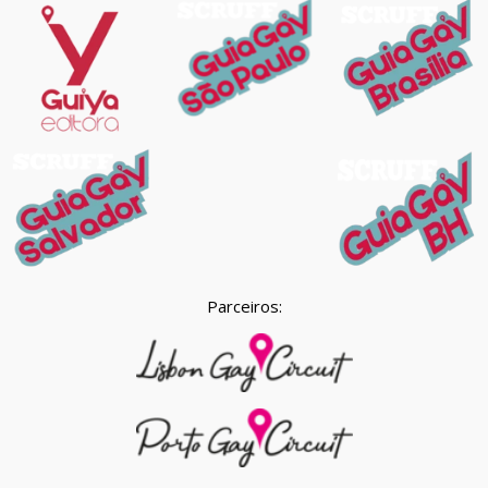
Parceiros: