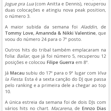
Jogue pra Lua
(com Anitta e Dennis), recuperou
duas colocações e atingiu nova peak position,
o número 3.
A maior subida da semana foi
Aladdin
, de
Tommy Love, Amannda & Nikki Valentine
, que
voou do número 24 para o 7º posto.
Outros hits do tribal também emplacaram na
folia:
Bailar
, que já foi número 5, recuperou 12
posições e colocou
Filipe Guerra
em 8º.
Já
Macau
subiu do 17º para o 9º lugar com
Viva
la Fiesta
. Esta é a sexta canção do DJ que passa
pelo ranking e a primeira dele a chegar ao top
10.
A única estreia da semana foi de dois DJs com
vários hits no chart.
Macarena
, de
Ennzo Dias