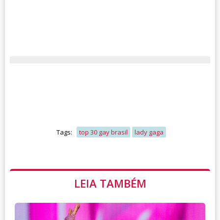
Tags:
top 30 gay brasil
lady gaga
LEIA TAMBÉM