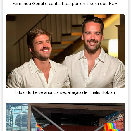
Fernanda Gentil é contratada por emissora dos EUA
Eduardo Leite anuncia separação de Thalis Bolzan