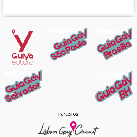
Parceiros: