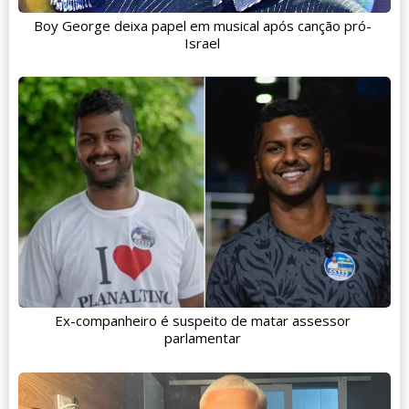
Boy George deixa papel em musical após canção pró-
Israel
Ex-companheiro é suspeito de matar assessor
parlamentar