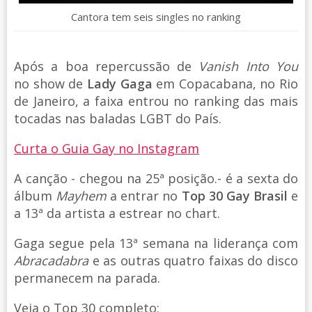
Cantora tem seis singles no ranking
Após a boa repercussão de
Vanish Into You
no show de
Lady Gaga
em Copacabana, no Rio
de Janeiro, a faixa entrou no ranking das mais
tocadas nas baladas LGBT do País.
Curta o Guia Gay no Instagram
A canção - chegou na 25ª posição.- é a sexta do
álbum
Mayhem
a entrar no
Top 30 Gay Brasil
e
a 13ª da artista a estrear no chart.
Gaga segue pela 13ª semana na liderança com
Abracadabra
e as outras quatro faixas do disco
permanecem na parada.
Veja o Top 30 completo: