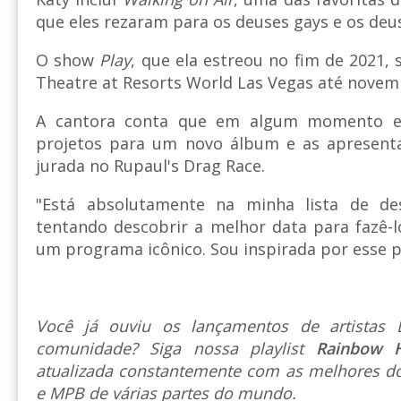
que eles rezaram para os deuses gays e os deus
O show
Play
, que ela estreou no fim de 2021,
Theatre at Resorts World Las Vegas até novem
A cantora conta que em algum momento ent
projetos para um novo álbum e as apresenta
jurada no Rupaul's Drag Race.
"Está absolutamente na minha lista de de
tentando descobrir a melhor data para fazê-l
um programa icônico. Sou inspirada por esse 
Você já ouviu os lançamentos de artista
comunidade? Siga nossa playlist
Rainbow 
atualizada constantemente com as melhores do
e MPB de várias partes do mundo.