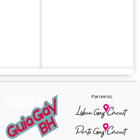
Parceiros: