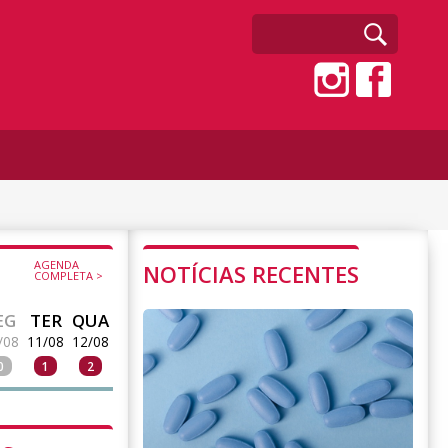
AGENDA
NOTÍCIAS RECENTES
COMPLETA >
EG
TER
QUA
/08
11/08
12/08
0
1
2