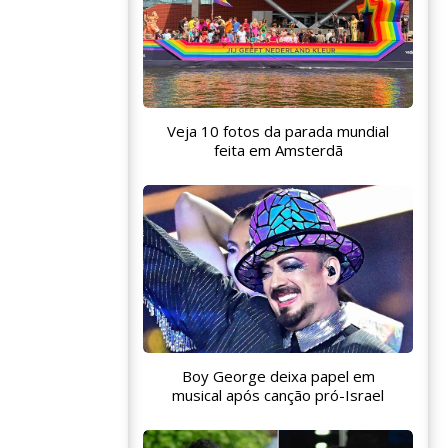
Veja 10 fotos da parada mundial
feita em Amsterdã
Boy George deixa papel em
musical após canção pró-Israel