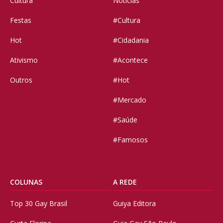
Cultura
Notícias
Festas
#Cultura
Hot
#Cidadania
Ativismo
#Acontece
Outros
#Hot
#Mercado
#Saúde
#Famosos
COLUNAS
A REDE
Top 30 Gay Brasil
Guiya Editora