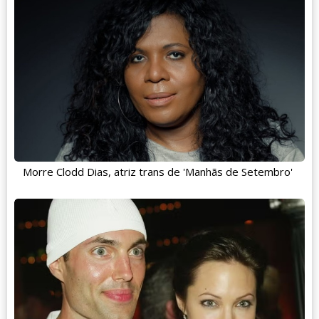
Morre Clodd Dias, atriz trans de 'Manhãs de Setembro'