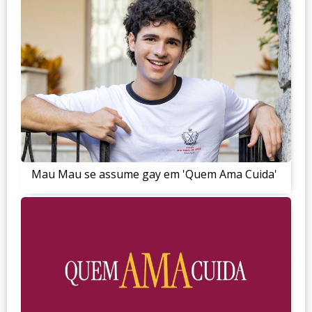
Mau Mau se assume gay em 'Quem Ama Cuida'