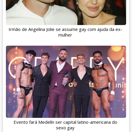
Irmão de Angelina Jolie se assume gay com ajuda da ex-
mulher
Evento fará Medelín ser capital latino-americana do
sexo gay