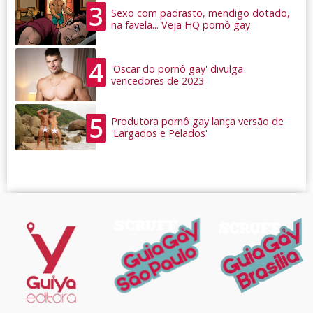
3
Sexo com padrasto, mendigo dotado,
na favela... Veja HQ pornô gay
4
'Oscar do pornô gay' divulga
vencedores de 2023
5
Produtora pornô gay lança versão de
'Largados e Pelados'