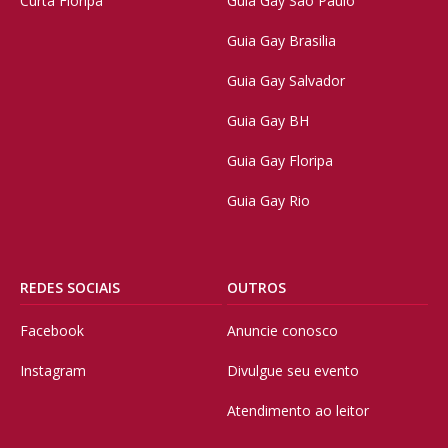
Curta Floripa
Guia Gay São Paulo
Guia Gay Brasilia
Guia Gay Salvador
Guia Gay BH
Guia Gay Floripa
Guia Gay Rio
REDES SOCIAIS
OUTROS
Facebook
Anuncie conosco
Instagram
Divulgue seu evento
Atendimento ao leitor