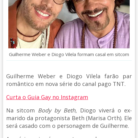
Guilherme Weber e Diogo Vilela formam casal em sitcom
Guilherme Weber e Diogo Vilela farão par
romântico em nova série do canal pago TNT.
Curta o Guia Gay no Instagram
Na sitcom
Body by Beth
, Diogo viverá o ex-
marido da protagonista Beth (Marisa Orth). Ele
será casado com o personagem de Guilherme.