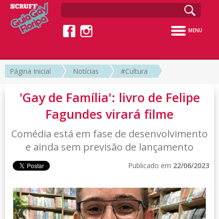
MENU
Página Inicial
Notícias
#Cultura
'Gay de Família': livro de Felipe
Fagundes virará filme
Comédia está em fase de desenvolvimento
e ainda sem previsão de lançamento
Publicado em
22/06/2023