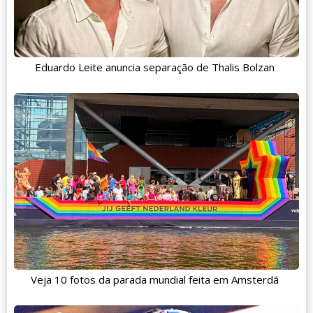
Eduardo Leite anuncia separação de Thalis Bolzan
Veja 10 fotos da parada mundial feita em Amsterdã