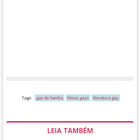
Tags:
gay de familia
filmes gays
literatura gay
LEIA TAMBÉM