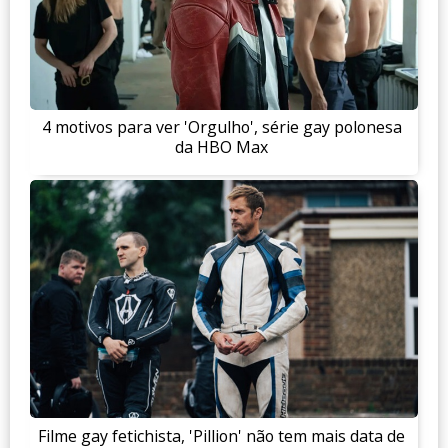
4 motivos para ver 'Orgulho', série gay polonesa
da HBO Max
Filme gay fetichista, 'Pillion' não tem mais data de