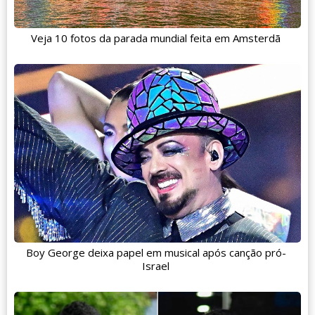
Veja 10 fotos da parada mundial feita em Amsterdã
Boy George deixa papel em musical após canção pró-
Israel