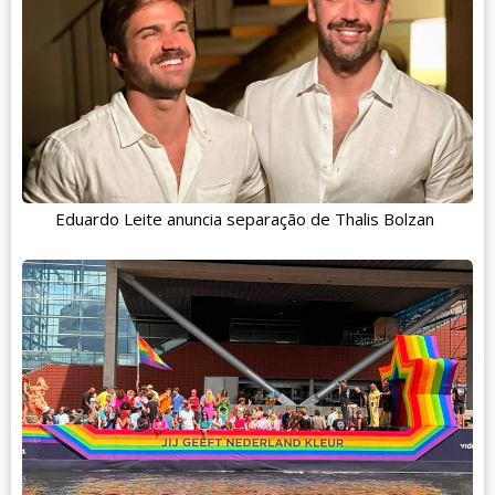
Eduardo Leite anuncia separação de Thalis Bolzan