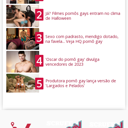
2
Já? Filmes pornôs gays entram no clima
de Halloween
3
Sexo com padrasto, mendigo dotado,
na favela... Veja HQ pornô gay
4
'Oscar do pornô gay' divulga
vencedores de 2023
5
Produtora pornô gay lança versão de
'Largados e Pelados'