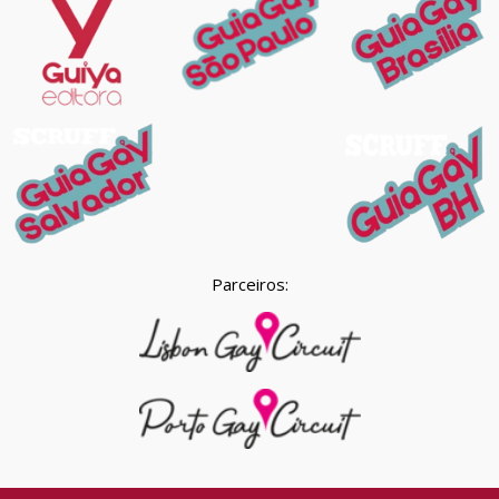
Parceiros: