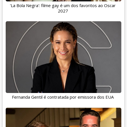
'La Bola Negra': filme gay é um dos favoritos ao Oscar
2027
Fernanda Gentil é contratada por emissora dos EUA