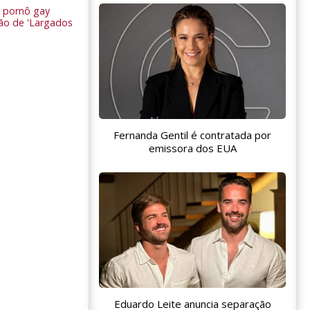
 pornô gay
são de 'Largados
Fernanda Gentil é contratada por
emissora dos EUA
Eduardo Leite anuncia separação