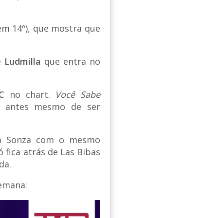
m 14º), que mostra que
e
Ludmilla
que entra no
C
no chart.
Você Sabe
, antes mesmo de ser
sa Sonza com o mesmo
 fica atrás de Las Bibas
da.
emana: