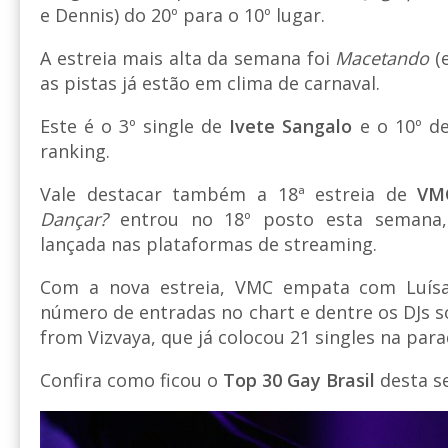
e Dennis) do 20º para o 10º lugar.
A estreia mais alta da semana foi
Macetando
(e
as pistas já estão em clima de carnaval.
Este é o 3º single de
Ivete Sangalo
e o 10º d
ranking.
Vale destacar também a 18ª estreia de
VM
Dançar?
entrou no 18º posto esta semana
lançada nas plataformas de streaming.
Com a nova estreia, VMC empata com Luí
número de entradas no chart e dentre os DJs só
from Vizvaya, que já colocou 21 singles na para
Confira como ficou o
Top 30 Gay Brasil
desta s