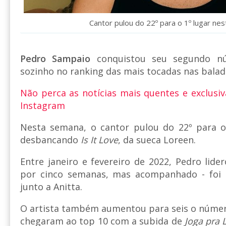
Cantor pulou do 22º para o 1º lugar ne
Pedro Sampaio
conquistou seu segundo n
sozinho no ranking das mais tocadas nas balad
Não perca as notícias mais quentes e exclusiv
Instagram
Nesta semana, o cantor pulou do 22º para 
desbancando
Is It Love
, da sueca Loreen.
Entre janeiro e fevereiro de 2022, Pedro lid
por cinco semanas, mas acompanhado - foi
junto a Anitta.
O artista também aumentou para seis o número
chegaram ao top 10 com a subida de
Joga pra 