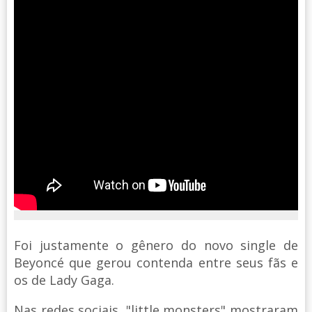
Foi justamente o gênero do novo single de
Beyoncé que gerou contenda entre seus fãs e
os de Lady Gaga.
Nas redes sociais, "little monsters" mostraram