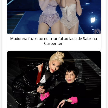
Madonna faz retorno triunfal ao lado de Sabrina
Carpenter