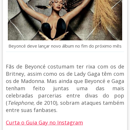
Beyoncé deve lançar novo álbum no fim do próximo mês
Fãs de Beyoncé costumam ter rixa com os de
Britney, assim como os de Lady Gaga têm com
os de Madonna. Mas ainda que Beyoncé e Gaga
tenham feito juntas uma das mais
celebradas parcerias entre divas do pop
(
Telephone
, de 2010), sobram ataques também
entre suas fanbases.
Curta o Guia Gay no Instagram