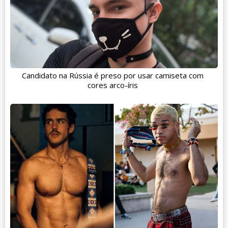
Candidato na Rússia é preso por usar camiseta com
cores arco-íris