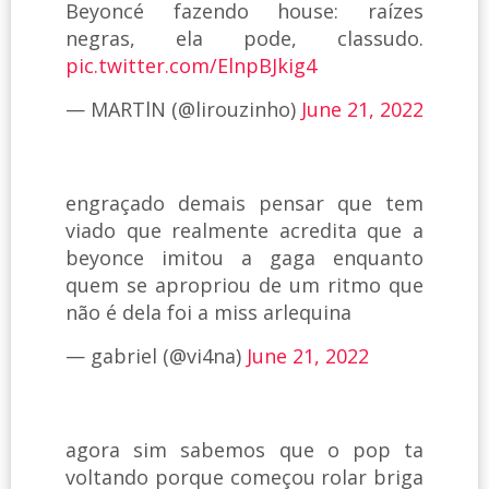
Beyoncé fazendo house: raízes
negras, ela pode, classudo.
pic.twitter.com/ElnpBJkig4
— MARTlN (@lirouzinho)
June 21, 2022
engraçado demais pensar que tem
viado que realmente acredita que a
beyonce imitou a gaga enquanto
quem se apropriou de um ritmo que
não é dela foi a miss arlequina
— gabriel (@vi4na)
June 21, 2022
agora sim sabemos que o pop ta
voltando porque começou rolar briga