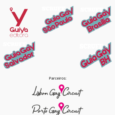
Parceiros: