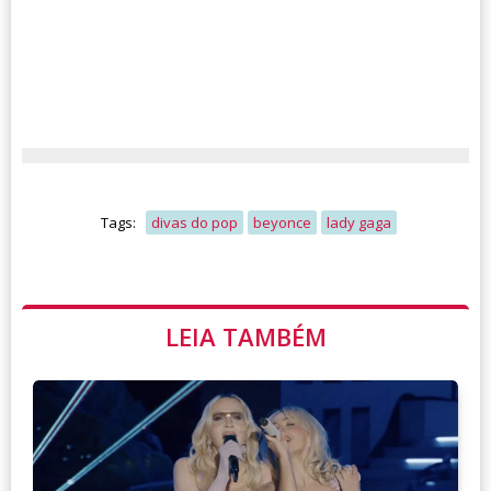
Tags:
divas do pop
beyonce
lady gaga
LEIA TAMBÉM