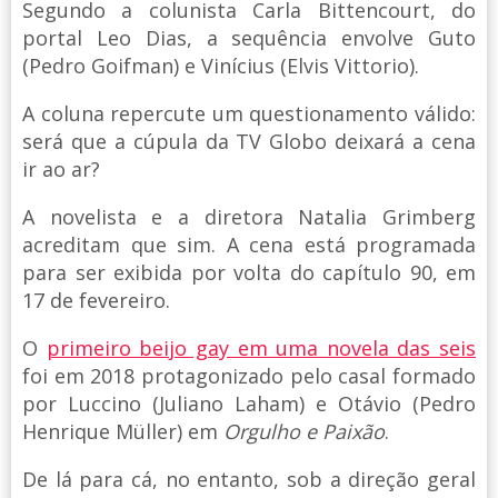
Segundo a colunista Carla Bittencourt, do
portal Leo Dias, a sequência envolve Guto
(Pedro Goifman) e Vinícius (Elvis Vittorio).
A coluna repercute um questionamento válido:
será que a cúpula da TV Globo deixará a cena
ir ao ar?
A novelista e a diretora Natalia Grimberg
acreditam que sim. A cena está programada
para ser exibida por volta do capítulo 90, em
17 de fevereiro.
O
primeiro beijo gay em uma novela das seis
foi em 2018 protagonizado pelo casal formado
por Luccino (Juliano Laham) e Otávio (Pedro
Henrique Müller) em
Orgulho e Paixão
.
De lá para cá, no entanto, sob a direção geral