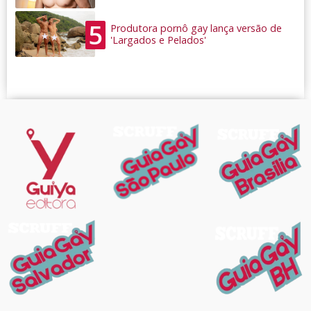
5
Produtora pornô gay lança versão de
'Largados e Pelados'