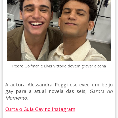
Pedro Goifman e Elvis Vittorio devem gravar a cena
A autora Alessandra Poggi escreveu um beijo
gay para a atual novela das seis,
Garota do
Momento
.
Curta o Guia Gay no Instagram