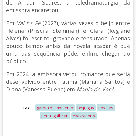
de Amauri Soares, a teledramaturgia da
emissora encaretou.
Em
Vai na Fé
(2023), várias vezes o beijo entre
Helena (Priscila Steinman) e Clara (Regiane
Alves) foi escrito, gravado e censurado. Apenas
pouco tempo antes da novela acabar é que
uma das sequência pôde, enfim, chegar ao
público.
Em 2024, a emissora vetou romance que seria
desenvolvido entre Fátima (Mariana Santos) e
Diana (Vanessa Bueno) em
Mania de Você
.
Tags:
garota do momento
beijo gay
novelas
pedro goifman
elvis vittorio