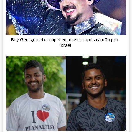
Boy George deixa papel em musical após canção pró-
Israel