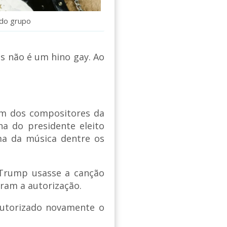
 do grupo
s não é um hino gay. Ao
 um dos compositores da
ha do presidente eleito
ma da música dentre os
 Trump usasse a canção
aram a autorização.
autorizado novamente o