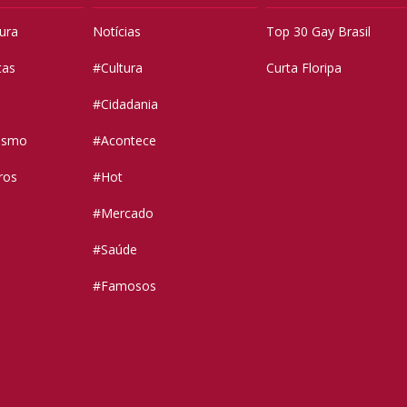
tura
Notícias
Top 30 Gay Brasil
tas
#Cultura
Curta Floripa
#Cidadania
vismo
#Acontece
ros
#Hot
#Mercado
#Saúde
#Famosos