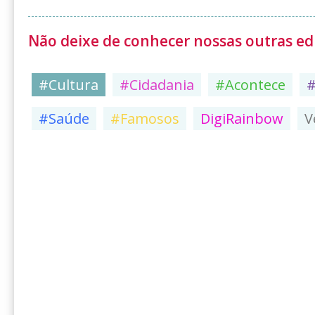
Não deixe de conhecer nossas outras edi
#Cultura
#Cidadania
#Acontece
#Saúde
#Famosos
DigiRainbow
V