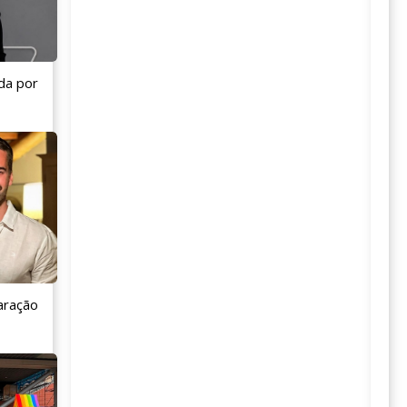
da por
aração