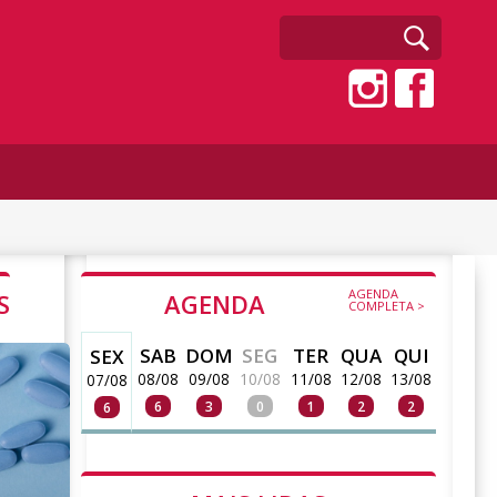
AGENDA
S
AGENDA
COMPLETA >
SAB
DOM
SEG
TER
QUA
QUI
SEX
08/08
09/08
10/08
11/08
12/08
13/08
07/08
6
3
0
1
2
2
6