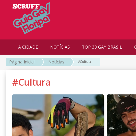
A CIDADE
NOTÍCIAS
TOP 30 GAY BRASIL
Página Inicial
Notícias
#Cultura
#Cultura