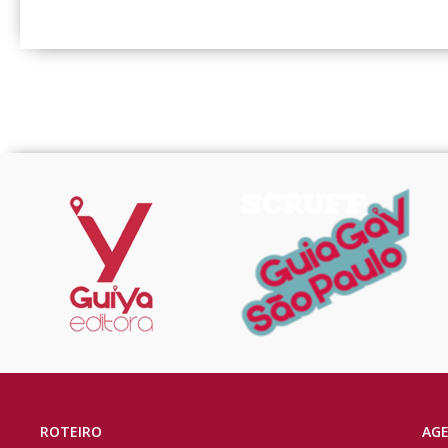
ROTEIRO
AG