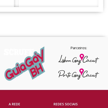
Parceiros:
A REDE
REDES SOCIAIS