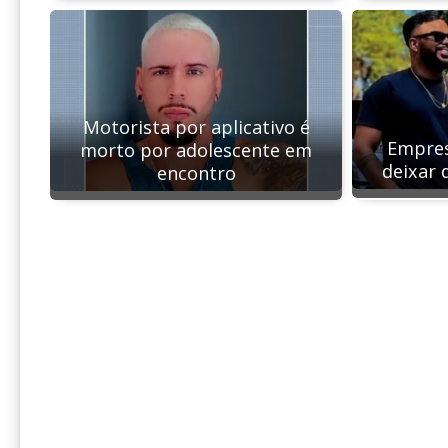
Motorista por aplicativo é
Empres
morto por adolescente em
deixar 
encontro