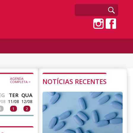
AGENDA
NOTÍCIAS RECENTES
COMPLETA >
EG
TER
QUA
/08
11/08
12/08
0
1
2