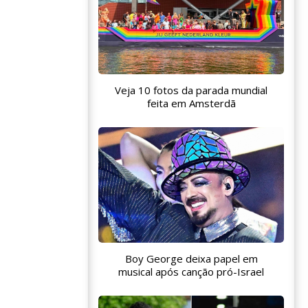
Veja 10 fotos da parada mundial
feita em Amsterdã
Boy George deixa papel em
musical após canção pró-Israel