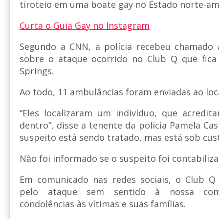
tiroteio em uma boate gay no Estado norte-am
Curta o Guia Gay no Instagram
Segundo a CNN, a polícia recebeu chamado 
sobre o ataque ocorrido no Club Q que fica
Springs.
Ao todo, 11 ambulâncias foram enviadas ao loca
“Eles localizaram um indivíduo, que acredit
dentro”, disse a tenente da polícia Pamela Ca
suspeito está sendo tratado, mas está sob cust
Não foi informado se o suspeito foi contabiliza
Em comunicado nas redes sociais, o Club Q 
pelo ataque sem sentido à nossa com
condolências às vítimas e suas famílias.