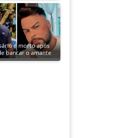
ário é morto após
de bancar o amante