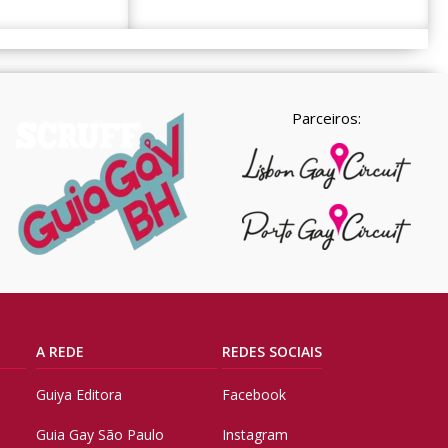
Parceiros:
A REDE
REDES SOCIAIS
Guiya Editora
Facebook
Guia Gay São Paulo
Instagram