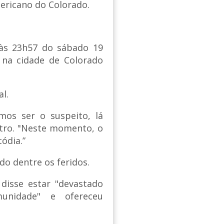
ericano do Colorado.
às 23h57 do sábado 19
 na cidade de Colorado
l.
amos ser o suspeito, lá
stro. "Neste momento, o
ódia.”
do dentre os feridos.
disse estar "devastado
unidade" e ofereceu