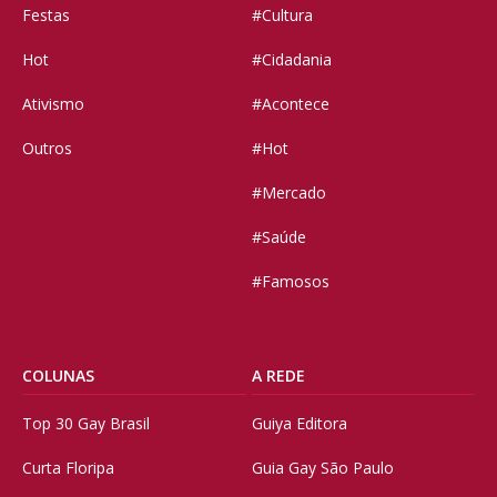
Festas
#Cultura
Hot
#Cidadania
Ativismo
#Acontece
Outros
#Hot
#Mercado
#Saúde
#Famosos
COLUNAS
A REDE
Top 30 Gay Brasil
Guiya Editora
Curta Floripa
Guia Gay São Paulo