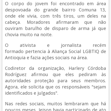
O corpo do jovem foi encontrado em área
despovoada do grande bairro Comuna 13,
onde ele vivia, com três tiros, um deles na
cabeça. Moradores afirmaram que não
ouviram barulho de disparo de arma já que
chovia muito na noite.
O ativista e jornalista recém
formado pertencia à Aliança Social LGBTIQ de
Antioquia e fazia ações sociais na área.
Codiretor da organização, Harlery Córdoba
Rodríguez afirmou que eles pediram às
autoridades proteção para seus membros.
Agora, ele solicita que os responsáveis "sejam
identificados e julgados".
Nas redes sociais, muitos lembraram que há
poucos meses, Jeison havia participado de ato