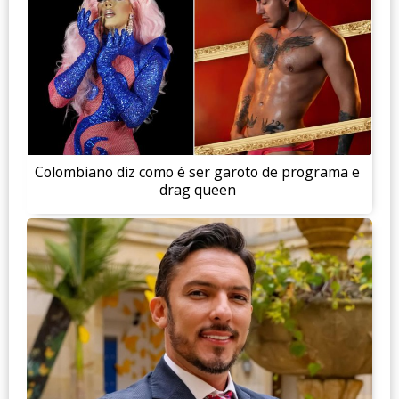
Colombiano diz como é ser garoto de programa e
drag queen