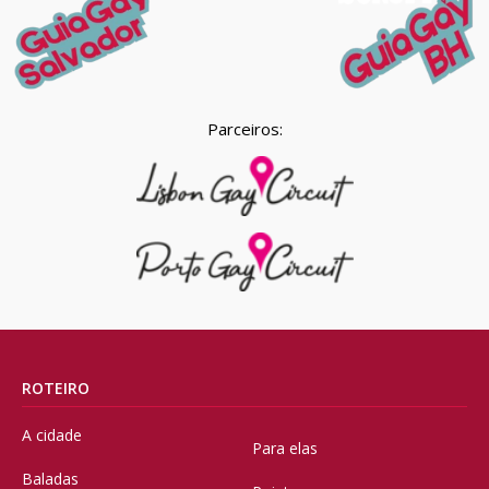
Parceiros:
ROTEIRO
A cidade
Para elas
Baladas