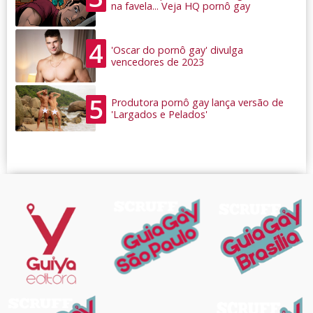
na favela... Veja HQ pornô gay
4
'Oscar do pornô gay' divulga
vencedores de 2023
5
Produtora pornô gay lança versão de
'Largados e Pelados'