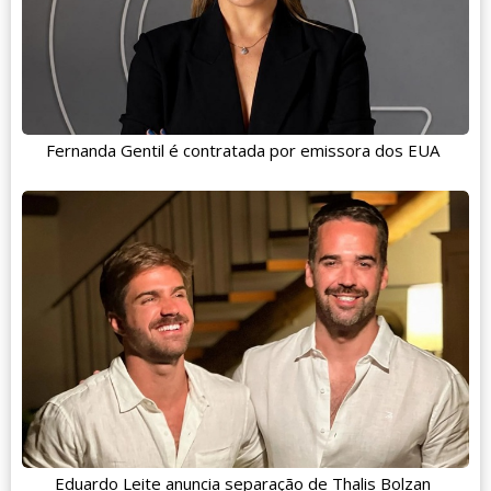
Fernanda Gentil é contratada por emissora dos EUA
Eduardo Leite anuncia separação de Thalis Bolzan