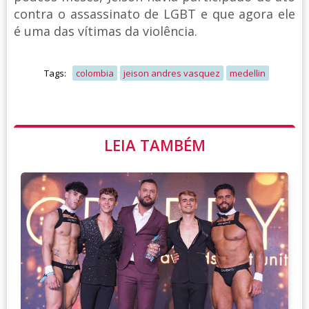
contra o assassinato de LGBT e que agora ele
é uma das vítimas da violência.
Tags:
colombia
jeison andres vasquez
medellin
LEIA TAMBÉM