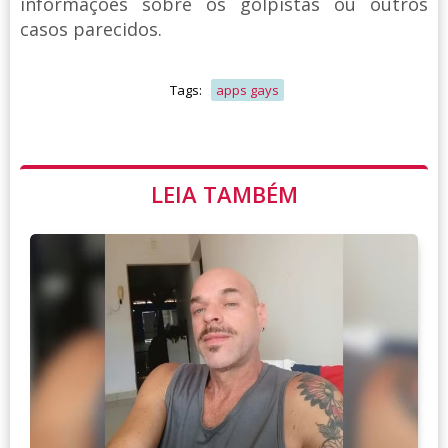
informações sobre os golpistas ou outros
casos parecidos.
Tags:
apps gays
LEIA TAMBÉM