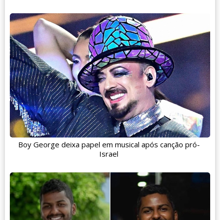
Boy George deixa papel em musical após canção pró-
Israel