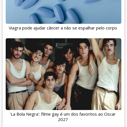
Viagra pode ajudar câncer a não se espalhar pelo corpo
'La Bola Negra': filme gay é um dos favoritos ao Oscar
2027