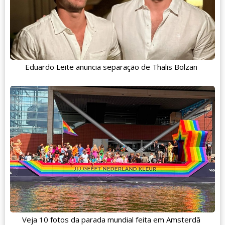
Eduardo Leite anuncia separação de Thalis Bolzan
Veja 10 fotos da parada mundial feita em Amsterdã