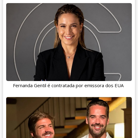
Fernanda Gentil é contratada por emissora dos EUA