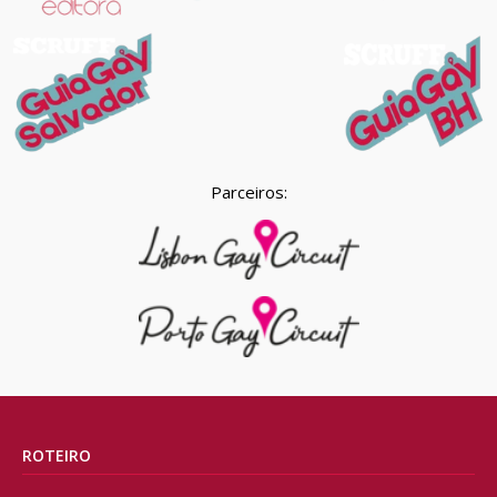
Parceiros:
ROTEIRO