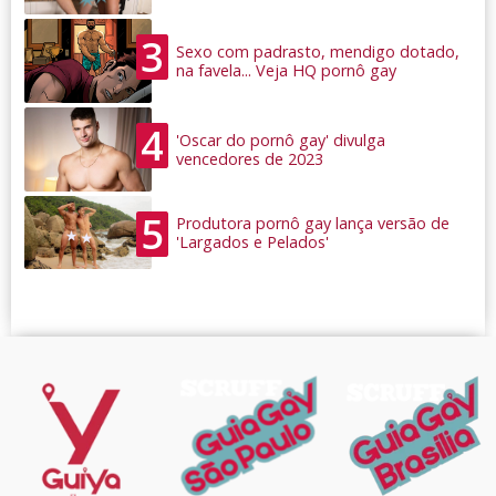
3
Sexo com padrasto, mendigo dotado,
na favela... Veja HQ pornô gay
4
'Oscar do pornô gay' divulga
vencedores de 2023
5
Produtora pornô gay lança versão de
'Largados e Pelados'