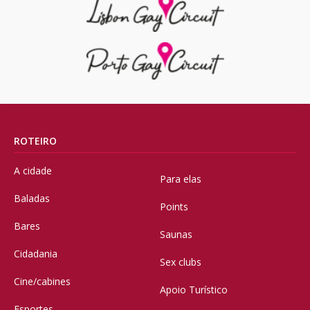
ROTEIRO
A cidade
Para elas
Baladas
Points
Bares
Saunas
Cidadania
Sex clubs
Cine/cabines
Apoio Turístico
Esportes