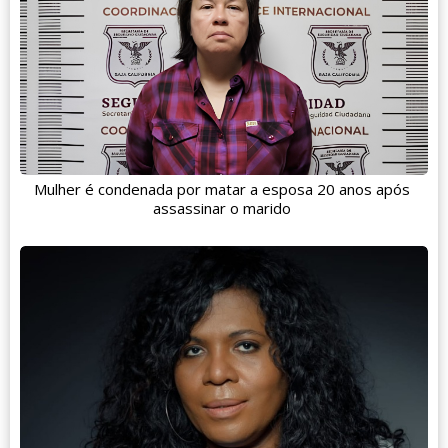
Mulher é condenada por matar a esposa 20 anos após
assassinar o marido