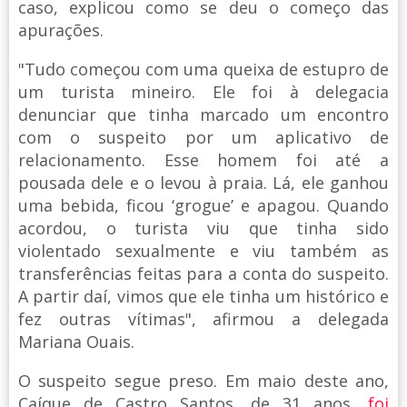
caso, explicou como se deu o começo das
apurações.
"Tudo começou com uma queixa de estupro de
um turista mineiro. Ele foi à delegacia
denunciar que tinha marcado um encontro
com o suspeito por um aplicativo de
relacionamento. Esse homem foi até a
pousada dele e o levou à praia. Lá, ele ganhou
uma bebida, ficou ‘grogue’ e apagou. Quando
acordou, o turista viu que tinha sido
violentado sexualmente e viu também as
transferências feitas para a conta do suspeito.
A partir daí, vimos que ele tinha um histórico e
fez outras vítimas", afirmou a delegada
Mariana Ouais.
O suspeito segue preso. Em maio deste ano,
Caíque de Castro Santos, de 31 anos,
foi