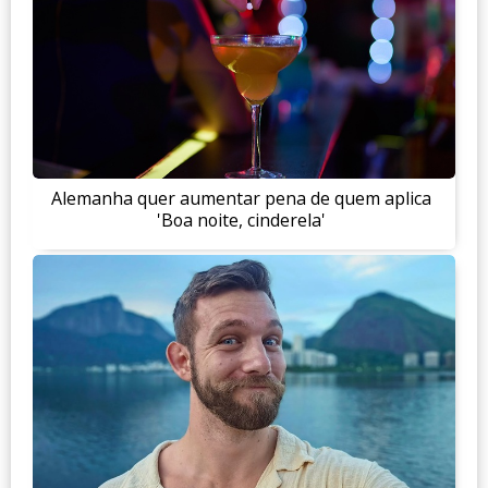
Alemanha quer aumentar pena de quem aplica
'Boa noite, cinderela'