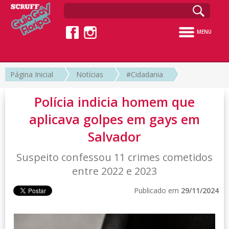
MENU
Página Inicial
Notícias
#Cidadania
Polícia indicia homem que
aplicava golpes em gays em
Salvador
Suspeito confessou 11 crimes cometidos
entre 2022 e 2023
Publicado em
29/11/2024