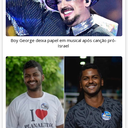
Boy George deixa papel em musical após canção pró-
Israel