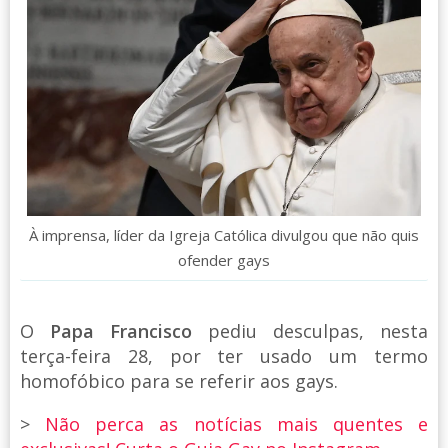
À imprensa, líder da Igreja Católica divulgou que não quis
ofender gays
O
Papa Francisco
pediu desculpas, nesta
terça-feira 28, por ter usado um termo
homofóbico para se referir aos gays.
>
Não perca as notícias mais quentes e