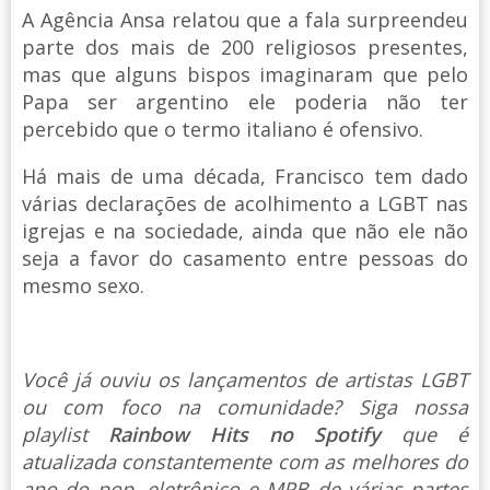
A Agência Ansa relatou que a fala surpreendeu
parte dos mais de 200 religiosos presentes,
mas que alguns bispos imaginaram que pelo
Papa ser argentino ele poderia não ter
percebido que o termo italiano é ofensivo.
Há mais de uma década, Francisco tem dado
várias declarações de acolhimento a LGBT nas
igrejas e na sociedade, ainda que não ele não
seja a favor do casamento entre pessoas do
mesmo sexo.
Você já ouviu os lançamentos de artistas LGBT
ou com foco na comunidade? Siga nossa
playlist
Rainbow Hits no Spotify
que é
atualizada constantemente com as melhores do
ano do pop, eletrônico e MPB de várias partes