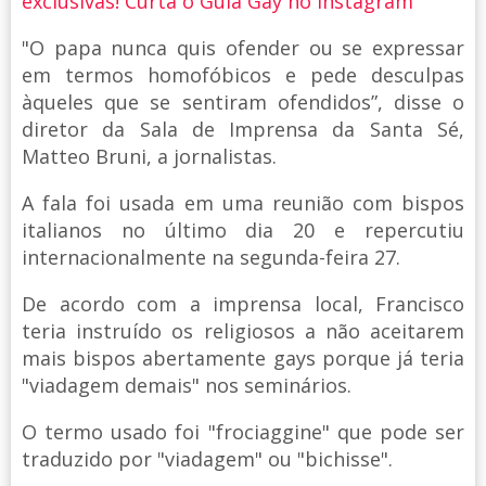
exclusivas! Curta o Guia Gay no Instagram
"O papa nunca quis ofender ou se expressar
em termos homofóbicos e pede desculpas
àqueles que se sentiram ofendidos”, disse o
diretor da Sala de Imprensa da Santa Sé,
Matteo Bruni, a jornalistas.
A fala foi usada em uma reunião com bispos
italianos no último dia 20 e repercutiu
internacionalmente na segunda-feira 27.
De acordo com a imprensa local, Francisco
teria instruído os religiosos a não aceitarem
mais bispos abertamente gays porque já teria
"viadagem demais" nos seminários.
O termo usado foi "frociaggine" que pode ser
traduzido por "viadagem" ou "bichisse".