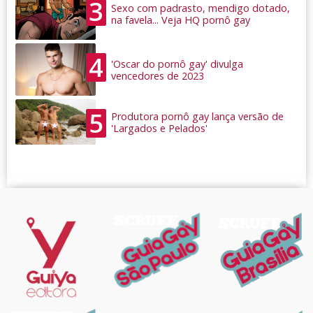
3
Sexo com padrasto, mendigo dotado,
na favela... Veja HQ pornô gay
4
'Oscar do pornô gay' divulga
vencedores de 2023
5
Produtora pornô gay lança versão de
'Largados e Pelados'