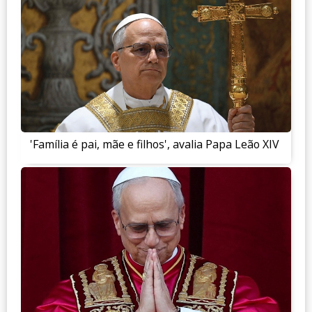
'Família é pai, mãe e filhos', avalia Papa Leão XIV