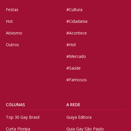
Festas
#Cultura
Hot
#Cidadania
Ativismo
#Acontece
Outros
#Hot
#Mercado
#Saúde
#Famosos
COLUNAS
A REDE
Top 30 Gay Brasil
Guiya Editora
Curta Floripa
Guia Gay São Paulo