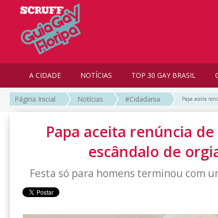
A CIDADE
NOTÍCIAS
TOP 30 GAY BRASIL
Página Inicial
Notícias
#Cidadania
Papa aceita ren
Papa aceita renúncia de
escândalo de orgi
Festa só para homens terminou com um