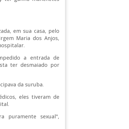
zada, em sua casa, pelo
irgem Maria dos Anjos,
spitalar.
impedido a entrada de
sta ter desmaiado por
icipava da suruba.
dicos, eles tiveram de
tal.
ra puramente sexual",