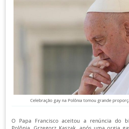
Celebração gay na Polônia tomou grande proporç
O Papa Francisco aceitou a renúncia do b
Polônia, Grzegorz Kaszak, após uma orgia g