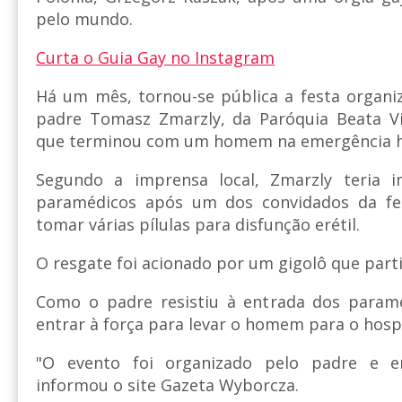
pelo mundo.
Curta o Guia Gay no Instagram
Há um mês, tornou-se pública a festa organi
padre Tomasz Zmarzly, da Paróquia Beata V
que terminou com um homem na emergência ho
Segundo a imprensa local, Zmarzly teria 
paramédicos após um dos convidados da fe
tomar várias pílulas para disfunção erétil.
O resgate foi acionado por um gigolô que part
Como o padre resistiu à entrada dos paramé
entrar à força para levar o homem para o hospi
"O evento foi organizado pelo padre e e
informou o site Gazeta Wyborcza.