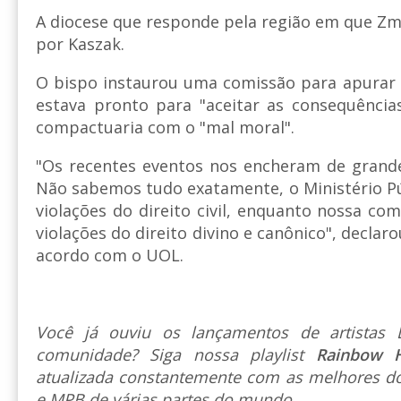
A diocese que responde pela região em que Z
por Kaszak.
O bispo instaurou uma comissão para apurar 
estava pronto para "aceitar as consequência
compactuaria com o "mal moral".
"Os recentes eventos nos encheram de grande
Não sabemos tudo exatamente, o Ministério Pú
violações do direito civil, enquanto nossa co
violações do direito divino e canônico", declar
acordo com o UOL.
Você já ouviu os lançamentos de artista
comunidade? Siga nossa playlist
Rainbow 
atualizada constantemente com as melhores do
e MPB de várias partes do mundo.