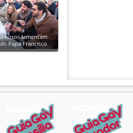
famosos lamentam
do Papa Francisco