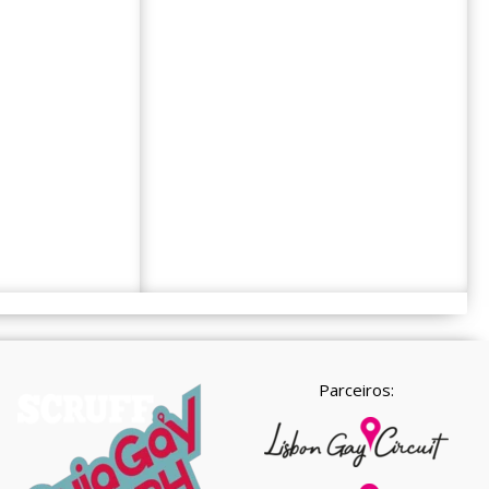
Parceiros: