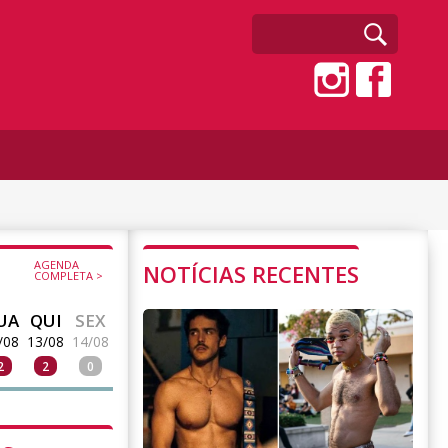
AGENDA
NOTÍCIAS RECENTES
COMPLETA >
UA
QUI
SEX
/08
13/08
14/08
2
2
0