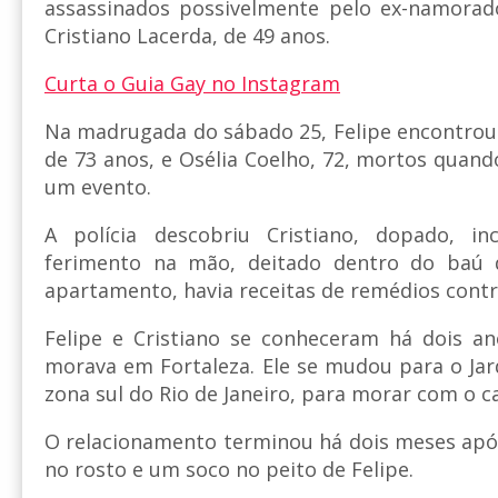
assassinados possivelmente pelo ex-namorado
Cristiano Lacerda, de 49 anos.
Curta o Guia Gay no Instagram
Na madrugada do sábado 25, Felipe encontrou 
de 73 anos, e Osélia Coelho, 72, mortos quand
um evento.
A polícia descobriu Cristiano, dopado, 
ferimento na mão, deitado dentro do baú
apartamento, havia receitas de remédios cont
Felipe e Cristiano se conheceram há dois a
morava em Fortaleza. Ele se mudou para o Jar
zona sul do Rio de Janeiro, para morar com o c
O relacionamento terminou há dois meses apó
no rosto e um soco no peito de Felipe.