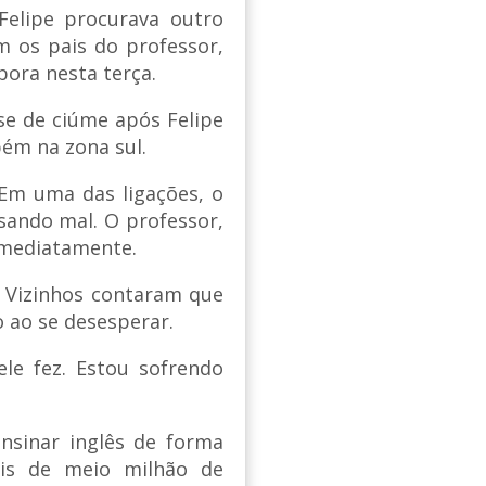
Felipe procurava outro
m os pais do professor,
bora nesta terça.
ise de ciúme após Felipe
bém na zona sul.
 Em uma das ligações, o
ssando mal. O professor,
 imediatamente.
. Vizinhos contaram que
o ao se desesperar.
le fez. Estou sofrendo
nsinar inglês de forma
is de meio milhão de