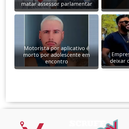
matar assessor parlamentar
Motorista por aplicativo é
Empres
morto por adolescente em
deixar 
encontro