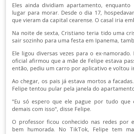
Eles ainda dividiam apartamento, enquanto 
lugar para morar. Desde o dia 17, hospedava
que vieram da capital cearense. O casal iria em
Na noite de sexta, Cristiano teria tido uma cr
sair sozinho para uma festa em Ipanema, tam
Ele ligou diversas vezes para o ex-namorado.
oficial afirmou que a mãe de Felipe estava pa
então, pediu um carro por aplicativo e voltou
Ao chegar, os pais já estava mortos a facadas
Felipe tentou pular pela janela do apartament
"Eu só espero que ele pague por tudo que e
demais com isso", disse Felipe.
O professor ficou conhecido nas redes por e
bem humorada. No TikTok, Felipe tem ma