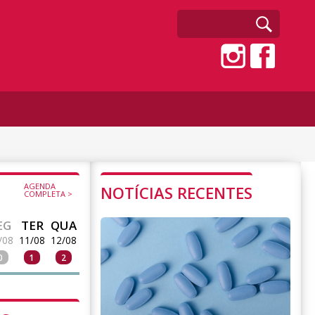
AGENDA
NOTÍCIAS RECENTES
COMPLETA >
EG
TER
QUA
/08
11/08
12/08
0
1
2