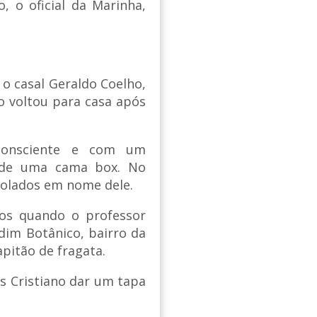
, o oficial da Marinha,
o casal Geraldo Coelho,
o voltou para casa após
inconsciente e com um
 de uma cama box. No
rolados em nome dele.
nos quando o professor
dim Botânico, bairro da
apitão de fragata.
s Cristiano dar um tapa