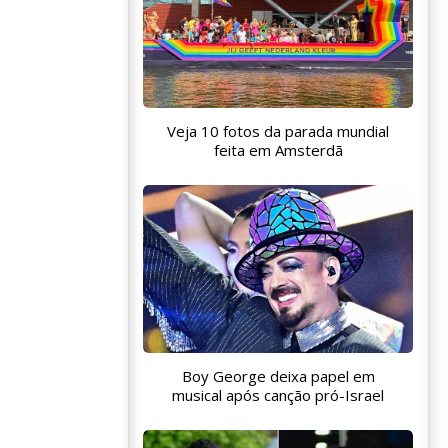
Veja 10 fotos da parada mundial
feita em Amsterdã
Boy George deixa papel em
musical após canção pró-Israel