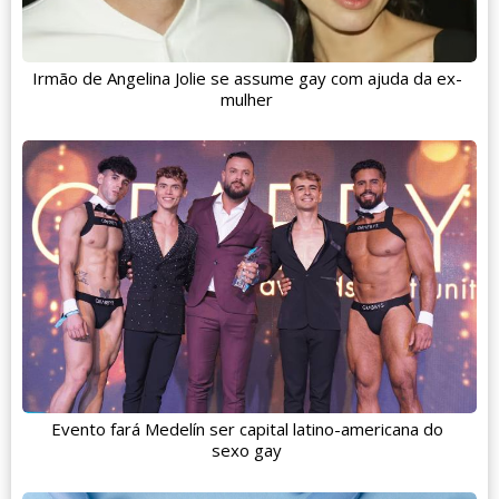
Irmão de Angelina Jolie se assume gay com ajuda da ex-
mulher
Evento fará Medelín ser capital latino-americana do
sexo gay