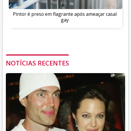
Pintor é preso em flagrante após ameaçar casal
gay
NOTÍCIAS RECENTES