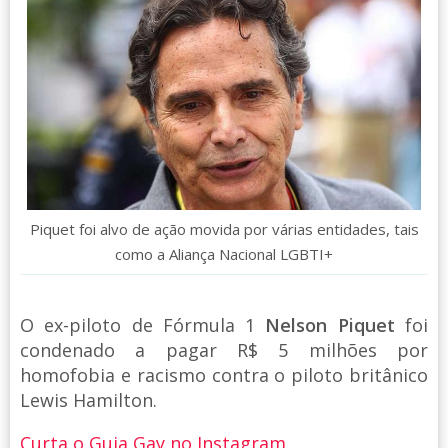
Piquet foi alvo de ação movida por várias entidades, tais
como a Aliança Nacional LGBTI+
O ex-piloto de Fórmula 1
Nelson Piquet
foi
condenado a pagar R$ 5 milhões por
homofobia e racismo contra o piloto britânico
Lewis Hamilton.
Curta o Guia Gay no Instagram