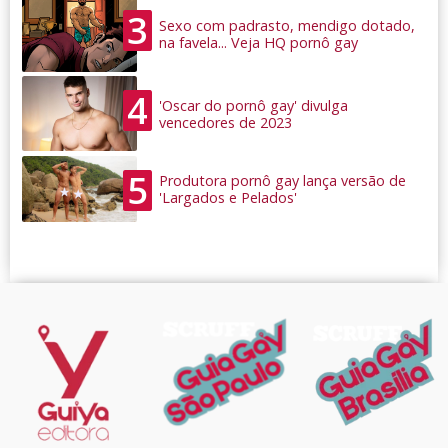
3
Sexo com padrasto, mendigo dotado,
na favela... Veja HQ pornô gay
4
'Oscar do pornô gay' divulga
vencedores de 2023
5
Produtora pornô gay lança versão de
'Largados e Pelados'