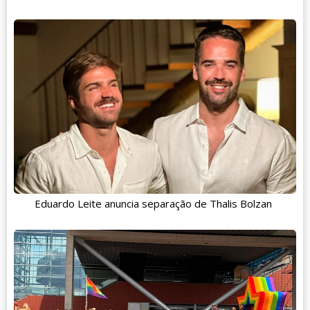
Eduardo Leite anuncia separação de Thalis Bolzan