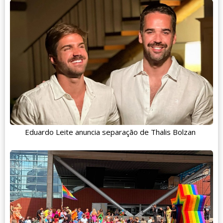
Eduardo Leite anuncia separação de Thalis Bolzan