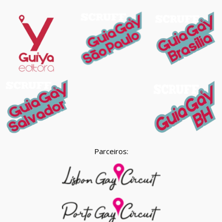
Parceiros: