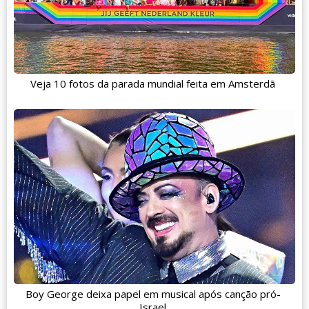
Veja 10 fotos da parada mundial feita em Amsterdã
Boy George deixa papel em musical após canção pró-
Israel