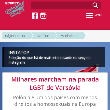
MENU
Página Inicial
Notícias
#Cidadania
INSTATOP
Seleção do que há de mais interessante ou sexy no
Instagram
Milhares marcham na parada
LGBT de Varsóvia
Polônia é um dos países com menos
direitos a homossexuais na Europa