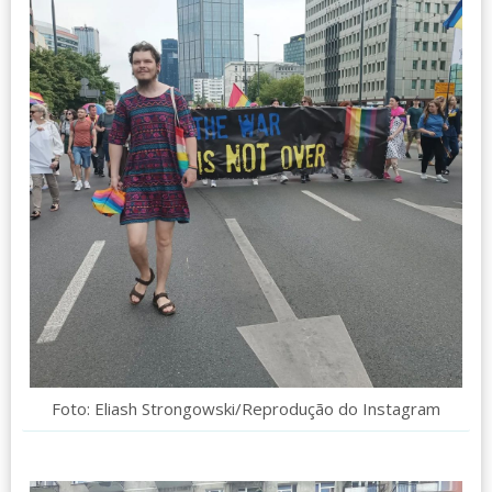
Foto: Eliash Strongowski/Reprodução do Instagram