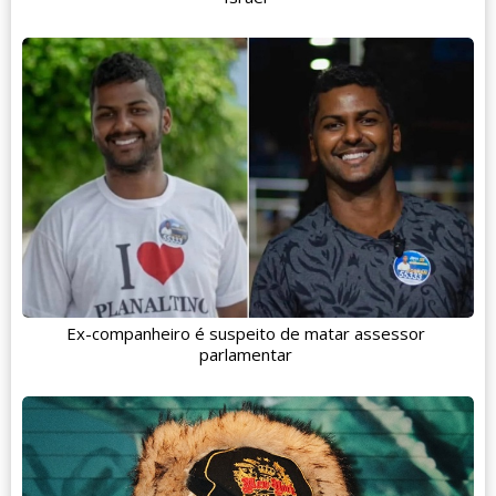
Ex-companheiro é suspeito de matar assessor
parlamentar