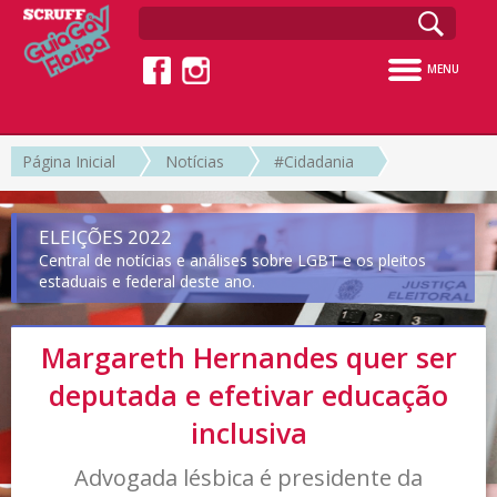
MENU
Página Inicial
Notícias
#Cidadania
ELEIÇÕES 2022
Central de notícias e análises sobre LGBT e os pleitos
estaduais e federal deste ano.
Margareth Hernandes quer ser
deputada e efetivar educação
inclusiva
Advogada lésbica é presidente da