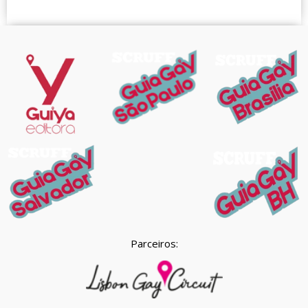
Parceiros: