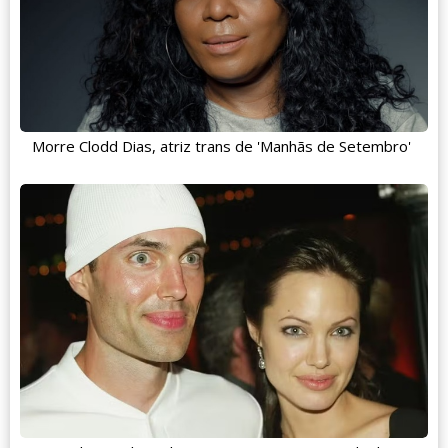
Morre Clodd Dias, atriz trans de 'Manhãs de Setembro'