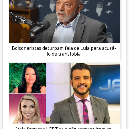
Bolsonaristas deturpam fala de Lula para acusá-
lo de transfobia
Veja famosos LGBT que não conseguiram se