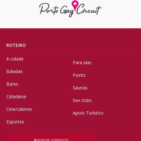
ROTEIRO
A cidade
Para elas
Baladas
Points
Bares
Saunas
Cidadania
Sex clubs
Cine/cabines
Apoio Turístico
Esportes
Anuncie conosco