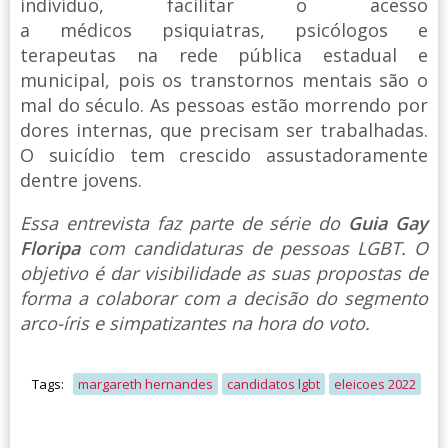
indivíduo, facilitar o acesso
a médicos psiquiatras, psicólogos e
terapeutas na rede pública estadual e
municipal, pois os transtornos mentais são o
mal do século. As pessoas estão morrendo por
dores internas, que precisam ser trabalhadas.
O suicídio tem crescido assustadoramente
dentre jovens.
Essa entrevista faz parte de série do
Guia Gay
Floripa
com candidaturas de pessoas LGBT. O
objetivo é dar visibilidade as suas propostas de
forma a colaborar com a decisão do segmento
arco-íris e simpatizantes na hora do voto.
Tags:
margareth hernandes
candidatos lgbt
eleicoes 2022