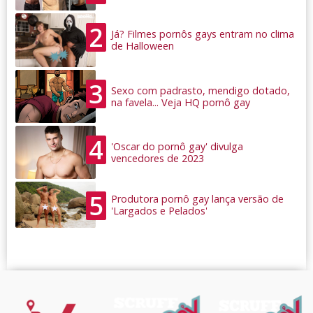
2
Já? Filmes pornôs gays entram no clima
de Halloween
3
Sexo com padrasto, mendigo dotado,
na favela... Veja HQ pornô gay
4
'Oscar do pornô gay' divulga
vencedores de 2023
5
Produtora pornô gay lança versão de
'Largados e Pelados'