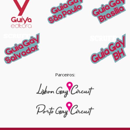
Parceiros: