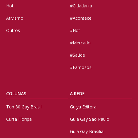
Hot
#Cidadania
Ativismo
#Acontece
Outros
#Hot
#Mercado
#Saúde
#Famosos
COLUNAS
A REDE
Top 30 Gay Brasil
Guiya Editora
Curta Floripa
Guia Gay São Paulo
Guia Gay Brasilia