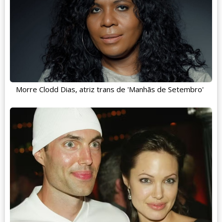
Morre Clodd Dias, atriz trans de 'Manhãs de Setembro'