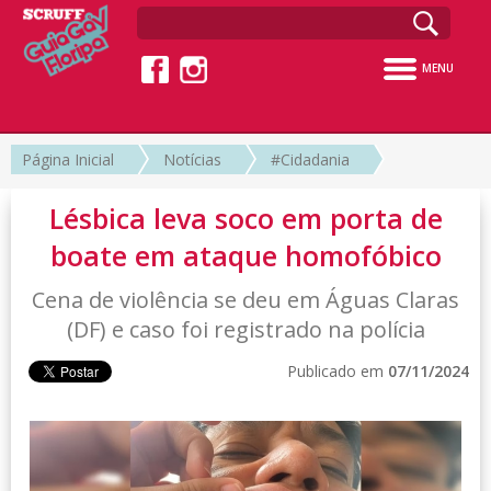
MENU
Página Inicial
Notícias
#Cidadania
Lésbica leva soco em porta de
boate em ataque homofóbico
Cena de violência se deu em Águas Claras
(DF) e caso foi registrado na polícia
Publicado em
07/11/2024