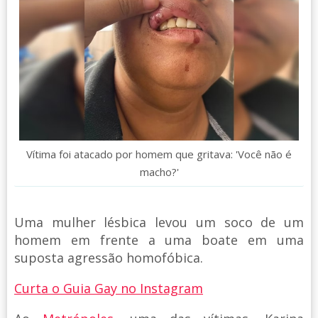
Vítima foi atacado por homem que gritava: 'Você não é
macho?'
Uma mulher lésbica levou um soco de um
homem em frente a uma boate em uma
suposta agressão homofóbica.
Curta o Guia Gay no Instagram