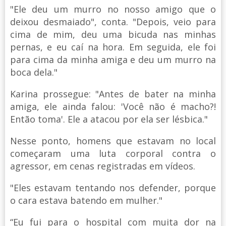
"Ele deu um murro no nosso amigo que o
deixou desmaiado", conta. "Depois, veio para
cima de mim, deu uma bicuda nas minhas
pernas, e eu caí na hora. Em seguida, ele foi
para cima da minha amiga e deu um murro na
boca dela."
Karina prossegue: "Antes de bater na minha
amiga, ele ainda falou: 'Você não é macho?!
Então toma'. Ele a atacou por ela ser lésbica."
Nesse ponto, homens que estavam no local
começaram uma luta corporal contra o
agressor, em cenas registradas em vídeos.
"Eles estavam tentando nos defender, porque
o cara estava batendo em mulher."
“Eu fui para o hospital com muita dor na