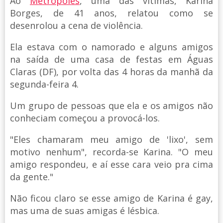
Ao
Metrópoles
, uma das vítimas, Karina
Borges, de 41 anos, relatou como se
desenrolou a cena de violência.
Ela estava com o namorado e alguns amigos
na saída de uma casa de festas em Águas
Claras (DF), por volta das 4 horas da manhã da
segunda-feira 4.
Um grupo de pessoas que ela e os amigos não
conheciam começou a provocá-los.
"Eles chamaram meu amigo de 'lixo', sem
motivo nenhum", recorda-se Karina. "O meu
amigo respondeu, e aí esse cara veio pra cima
da gente."
Não ficou claro se esse amigo de Karina é gay,
mas uma de suas amigas é lésbica.