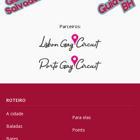
Parceiros:
ROTEIRO
A cidade
Para elas
Baladas
Points
Bares