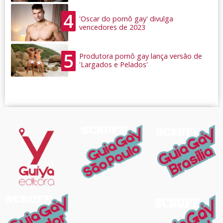
4
'Oscar do pornô gay' divulga
vencedores de 2023
5
Produtora pornô gay lança versão de
'Largados e Pelados'