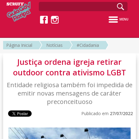
MENU
Página Inicial
Notícias
#Cidadania
Justiça ordena igreja retirar
outdoor contra ativismo LGBT
Entidade religiosa também foi impedida de
emitir novas mensagens de caráter
preconceituoso
Publicado em
27/07/2022