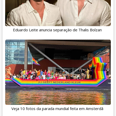
Eduardo Leite anuncia separação de Thalis Bolzan
Veja 10 fotos da parada mundial feita em Amsterdã