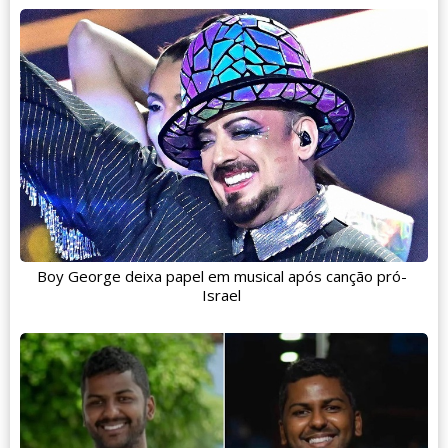
Boy George deixa papel em musical após canção pró-
Israel