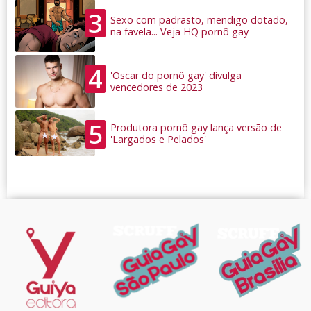
3
Sexo com padrasto, mendigo dotado,
na favela... Veja HQ pornô gay
4
'Oscar do pornô gay' divulga
vencedores de 2023
5
Produtora pornô gay lança versão de
'Largados e Pelados'