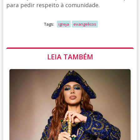
para pedir respeito à comunidade.
Tags:
igreja
evangelicos
LEIA TAMBÉM